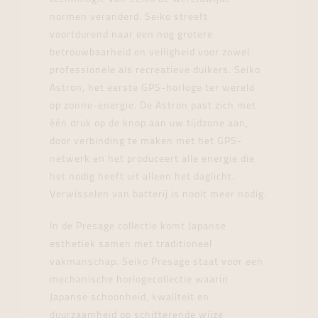
normen veranderd. Seiko streeft
voortdurend naar een nog grotere
betrouwbaarheid en veiligheid voor zowel
professionele als recreatieve duikers. Seiko
Astron, het eerste GPS-horloge ter wereld
op zonne-energie. De Astron past zich met
één druk op de knop aan uw tijdzone aan,
door verbinding te maken met het GPS-
netwerk en het produceert alle energie die
het nodig heeft uit alleen het daglicht.
Verwisselen van batterij is nooit meer nodig.
In de Presage collectie komt Japanse
esthetiek samen met traditioneel
vakmanschap. Seiko Presage staat voor een
mechanische horlogecollectie waarin
Japanse schoonheid, kwaliteit en
duurzaamheid op schitterende wijze