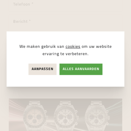
We maken gebruik van
cookies
om uw website
ervaring te verbeteren.
Ik ga akkoord met de
privacy regelgeving
AANPASSEN
ALLES AANVAARDEN
VERSTUUR BERICHT