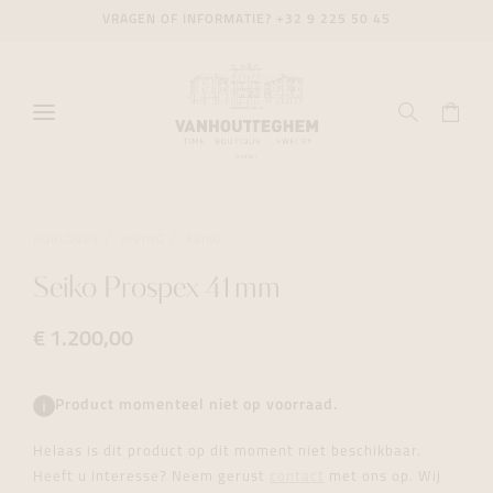
VRAGEN OF INFORMATIE?
+32 9 225 50 45
HORLOGES
DIVING
SEIKO
Seiko Prospex 41mm
€ 1.200,00
Product momenteel niet op voorraad.
Helaas is dit product op dit moment niet beschikbaar.
Heeft u interesse? Neem gerust
contact
met ons op. Wij