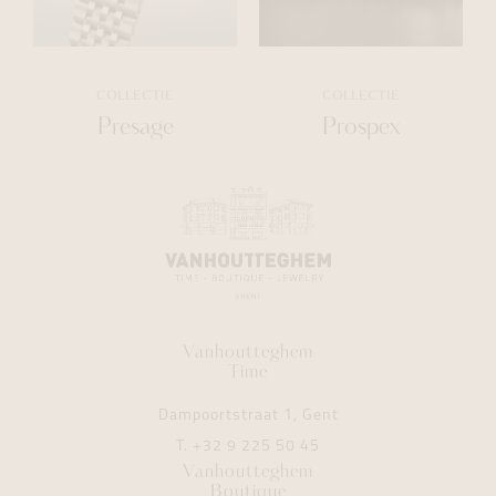
COLLECTIE
COLLECTIE
Presage
Prospex
Vanhoutteghem
Time
Dampoortstraat 1, Gent
T.
+32 9 225 50 45
Vanhoutteghem
Boutique