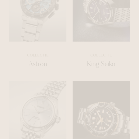
COLLECTIE
COLLECTIE
Astron
King Seiko