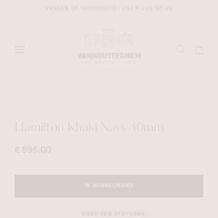
VRAGEN OF INFORMATIE?
+32 9 225 50 45
HORLOGES
DIVING
HAMILTON
Hamilton Khaki Navy 40mm
€ 895,00
IN WINKELMAND
MAAK EEN AFSPRAAK