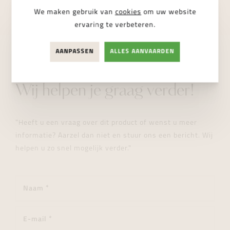
We maken gebruik van
cookies
om uw website
ervaring te verbeteren.
AANPASSEN
ALLES AANVAARDEN
STUUR ONS EEN BERICHT
Wij helpen je graag verder!
"Heeft u een vraag over dit product of wenst u meer
informatie? Aarzel dan niet en stuur ons een bericht. Wij
helpen u zo snel mogelijk verder."