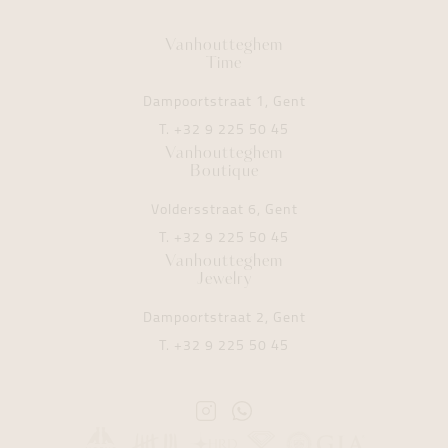
Vanhoutteghem
Time
Dampoortstraat 1, Gent
T.
+32 9 225 50 45
Vanhoutteghem
Boutique
Voldersstraat 6, Gent
T.
+32 9 225 50 45
Vanhoutteghem
Jewelry
Dampoortstraat 2, Gent
T.
+32 9 225 50 45
Instagram
Whatsapp
Vanhoutteghem
Vanhoutteghem