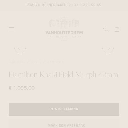
VRAGEN OF INFORMATIE?
+32 9 225 50 45
HORLOGES
DRESS
HAMILTON
Hamilton Khaki Field Murph 42mm
€ 1.095,00
IN WINKELMAND
MAAK EEN AFSPRAAK