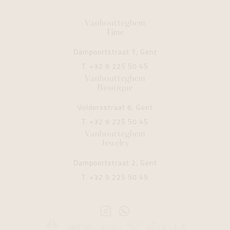
Vanhoutteghem
Time
Dampoortstraat 1, Gent
T.
+32 9 225 50 45
Vanhoutteghem
Boutique
Voldersstraat 6, Gent
T.
+32 9 225 50 45
Vanhoutteghem
Jewelry
Dampoortstraat 2, Gent
T.
+32 9 225 50 45
Instagram
Whatsapp
Vanhoutteghem
Vanhoutteghem