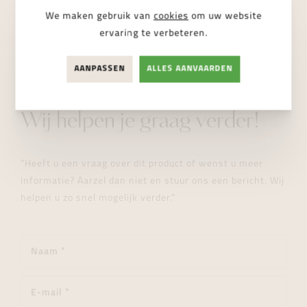
We maken gebruik van
cookies
om uw website
ervaring te verbeteren.
AANPASSEN
ALLES AANVAARDEN
STUUR ONS EEN BERICHT
Wij helpen je graag verder!
"Heeft u een vraag over dit product of wenst u meer
informatie? Aarzel dan niet en stuur ons een bericht. Wij
helpen u zo snel mogelijk verder."