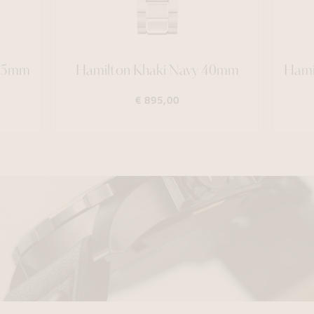
 45mm
Hamilton Khaki Navy 40mm
Hami
€ 895,00