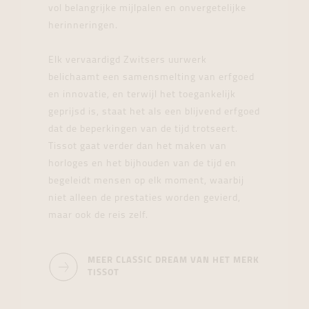
vol belangrijke mijlpalen en onvergetelijke
herinneringen.
Elk vervaardigd Zwitsers uurwerk
belichaamt een samensmelting van erfgoed
en innovatie, en terwijl het toegankelijk
geprijsd is, staat het als een blijvend erfgoed
dat de beperkingen van de tijd trotseert.
Tissot gaat verder dan het maken van
horloges en het bijhouden van de tijd en
begeleidt mensen op elk moment, waarbij
niet alleen de prestaties worden gevierd,
maar ook de reis zelf.
MEER CLASSIC DREAM VAN HET MERK
TISSOT