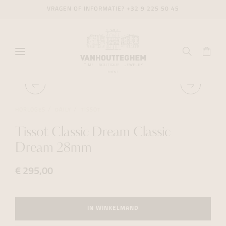
VRAGEN OF INFORMATIE?
+32 9 225 50 45
HORLOGES
DAILY
TISSOT
Tissot Classic Dream Classic
Dream 28mm
€ 295,00
IN WINKELMAND