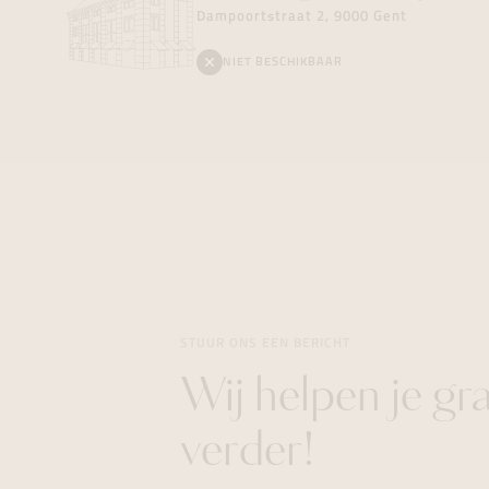
Dampoortstraat 2, 9000 Gent
NIET BESCHIKBAAR
STUUR ONS EEN BERICHT
Wij helpen je gr
verder!