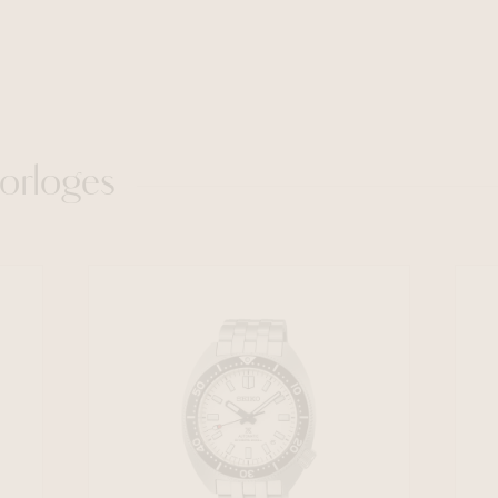
orloges