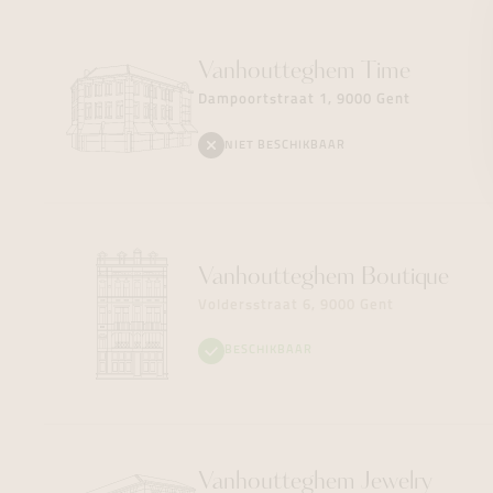
Vanhoutteghem
Time
Dampoortstraat 1, 9000 Gent
NIET BESCHIKBAAR
Vanhoutteghem
Boutique
Voldersstraat 6, 9000 Gent
BESCHIKBAAR
Vanhoutteghem
Jewelry