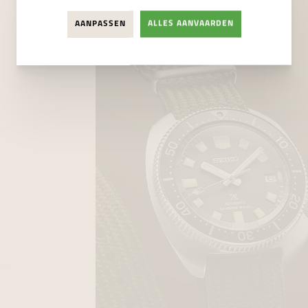
AANPASSEN
ALLES AANVAARDEN