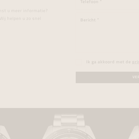
enst u meer informatie?
Wij helpen u zo snel
Ik ga akkoord met de
pri
VE