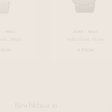
O
BASIC
SEIKO
BASIC
Basic 28mm
Seiko Basic 41mm
330,00
€ 370,00
Beschikbaar in