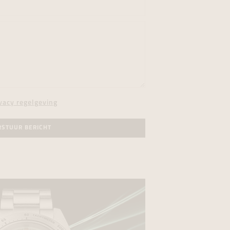
vacy regelgeving
RSTUUR BERICHT