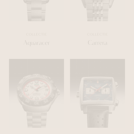
COLLECTIE
COLLECTIE
Aquaracer
Carrera