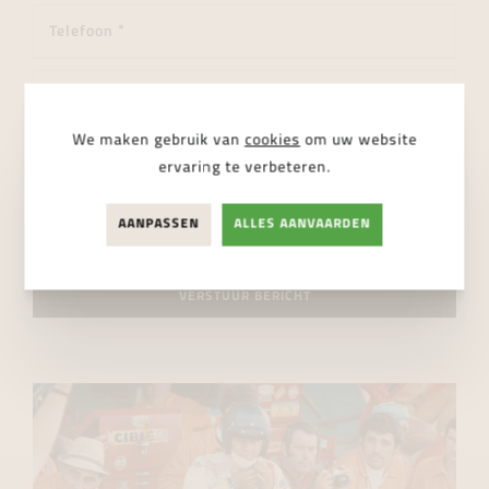
We maken gebruik van
cookies
om uw website
ervaring te verbeteren.
AANPASSEN
ALLES AANVAARDEN
Ik ga akkoord met de
privacy regelgeving
VERSTUUR BERICHT