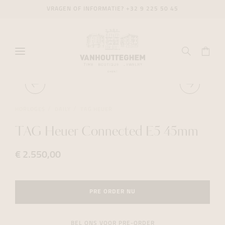
VRAGEN OF INFORMATIE?
+32 9 225 50 45
HORLOGES
DAILY
TAG HEUER
TAG Heuer Connected E5 45mm
€ 2.550,00
PRE ORDER NU
BEL ONS VOOR PRE-ORDER