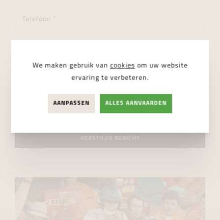
We maken gebruik van
cookies
om uw website
ervaring te verbeteren.
AANPASSEN
ALLES AANVAARDEN
Ik ga akkoord met de
privacy regelgeving
VERSTUUR BERICHT