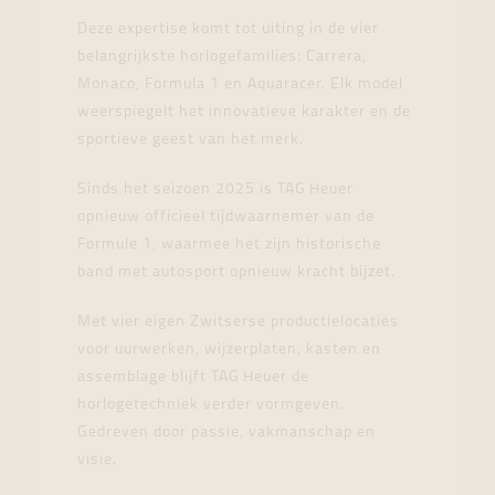
Deze expertise komt tot uiting in de vier
belangrijkste horlogefamilies: Carrera,
Monaco, Formula 1 en Aquaracer. Elk model
weerspiegelt het innovatieve karakter en de
sportieve geest van het merk.
Sinds het seizoen 2025 is TAG Heuer
opnieuw officieel tijdwaarnemer van de
Formule 1, waarmee het zijn historische
band met autosport opnieuw kracht bijzet.
Met vier eigen Zwitserse productielocaties
voor uurwerken, wijzerplaten, kasten en
assemblage blijft TAG Heuer de
horlogetechniek verder vormgeven.
Gedreven door passie, vakmanschap en
visie.