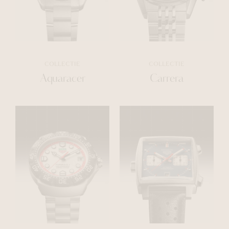
COLLECTIE
COLLECTIE
Aquaracer
Carrera