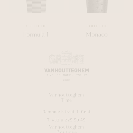
COLLECTIE
COLLECTIE
Formula 1
Monaco
Vanhoutteghem
Time
Dampoortstraat 1, Gent
T.
+32 9 225 50 45
Vanhoutteghem
Boutique