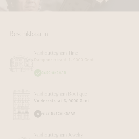
Beschikbaar in
Vanhoutteghem
Time
Dampoortstraat 1, 9000 Gent
BESCHIKBAAR
Vanhoutteghem
Boutique
Voldersstraat 6, 9000 Gent
NIET BESCHIKBAAR
Vanhoutteghem
Jewelry