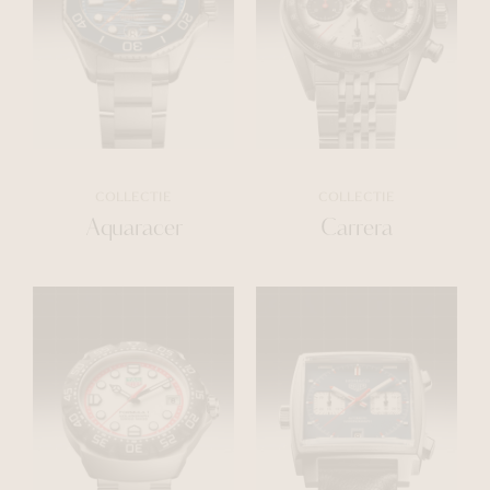
COLLECTIE
COLLECTIE
Aquaracer
Carrera