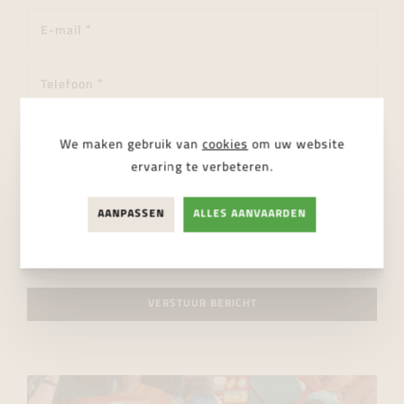
We maken gebruik van
cookies
om uw website
ervaring te verbeteren.
AANPASSEN
ALLES AANVAARDEN
Ik ga akkoord met de
privacy regelgeving
VERSTUUR BERICHT