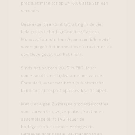
precisietiming tot op 5/10.000ste van een
seconde.
Deze expertise komt tot uiting in de vier
belangrijkste horlogefamilies: Carrera,
Monaco, Formula 1 en Aquaracer. Elk model
weerspiegelt het innovatieve karakter en de
sportieve geest van het merk.
Sinds het seizoen 2025 is TAG Heuer
opnieuw officieel tijdwaarnemer van de
Formule 1, waarmee het zijn historische
band met autosport opnieuw kracht bijzet.
Met vier eigen Zwitserse productielocaties
voor uurwerken, wijzerplaten, kasten en
assemblage blijft TAG Heuer de
horlogetechniek verder vormgeven.
Gedreven door passie, vakmanschap en