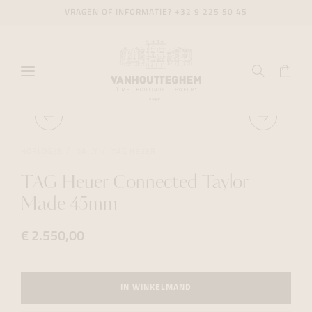
VRAGEN OF INFORMATIE?
+32 9 225 50 45
HORLOGES
DAILY
TAG HEUER
TAG Heuer Connected Taylor
Made 45mm
€ 2.550,00
IN WINKELMAND