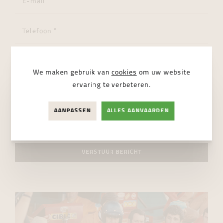
We maken gebruik van
cookies
om uw website
ervaring te verbeteren.
AANPASSEN
ALLES AANVAARDEN
Ik ga akkoord met de
privacy regelgeving
VERSTUUR BERICHT