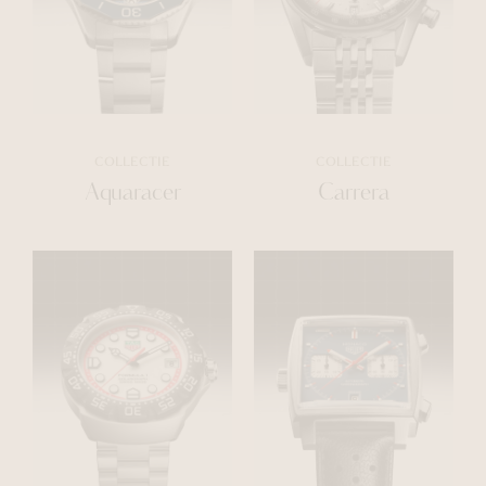
COLLECTIE
COLLECTIE
Aquaracer
Carrera