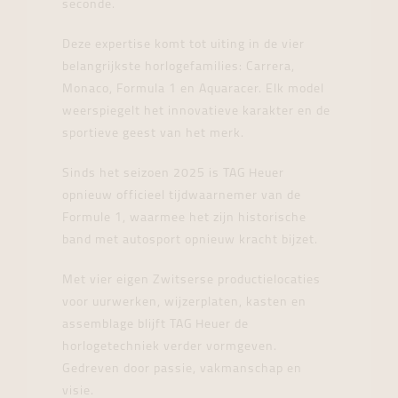
seconde.
Deze expertise komt tot uiting in de vier
belangrijkste horlogefamilies: Carrera,
Monaco, Formula 1 en Aquaracer. Elk model
weerspiegelt het innovatieve karakter en de
sportieve geest van het merk.
Sinds het seizoen 2025 is TAG Heuer
opnieuw officieel tijdwaarnemer van de
Formule 1, waarmee het zijn historische
band met autosport opnieuw kracht bijzet.
Met vier eigen Zwitserse productielocaties
voor uurwerken, wijzerplaten, kasten en
assemblage blijft TAG Heuer de
horlogetechniek verder vormgeven.
Gedreven door passie, vakmanschap en
visie.