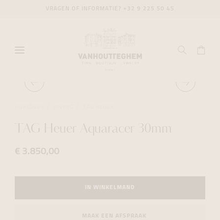
VRAGEN OF INFORMATIE?
+32 9 225 50 45
HORLOGES
DIVING
TAG HEUER
TAG Heuer Aquaracer 30mm
€ 3.850,00
IN WINKELMAND
MAAK EEN AFSPRAAK