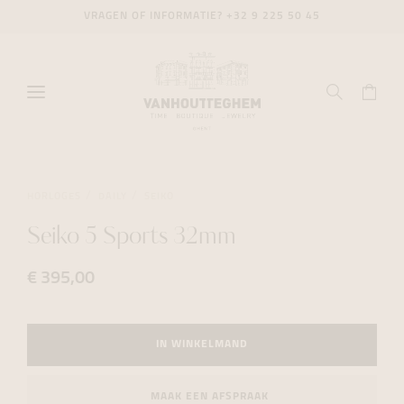
VRAGEN OF INFORMATIE?
+32 9 225 50 45
HORLOGES
DAILY
SEIKO
Seiko 5 Sports 32mm
€ 395,00
IN WINKELMAND
MAAK EEN AFSPRAAK