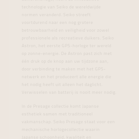
technologie van Seiko de wereldwijde
normen veranderd. Seiko streeft
voortdurend naar een nog grotere
betrouwbaarheid en veiligheid voor zowel
professionele als recreatieve duikers. Seiko
Astron, het eerste GPS-horloge ter wereld
op zonne-energie. De Astron past zich met
één druk op de knop aan uw tijdzone aan,
door verbinding te maken met het GPS-
netwerk en het produceert alle energie die
het nodig heeft uit alleen het daglicht.
Verwisselen van batterij is nooit meer nodig.
In de Presage collectie komt Japanse
esthetiek samen met traditioneel
vakmanschap. Seiko Presage staat voor een
mechanische horlogecollectie waarin
Japanse schoonheid, kwaliteit en