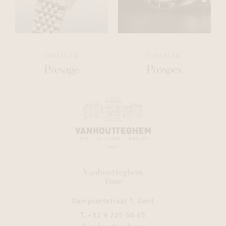
COLLECTIE
COLLECTIE
Presage
Prospex
Vanhoutteghem
Time
Dampoortstraat 1, Gent
T.
+32 9 225 50 45