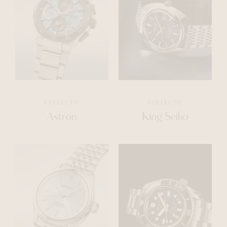
COLLECTIE
COLLECTIE
Astron
King Seiko