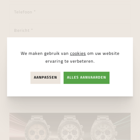
We maken gebruik van
cookies
om uw website
ervaring te verbeteren.
Ik ga akkoord met de
privacy regelgeving
AANPASSEN
ALLES AANVAARDEN
VERSTUUR BERICHT