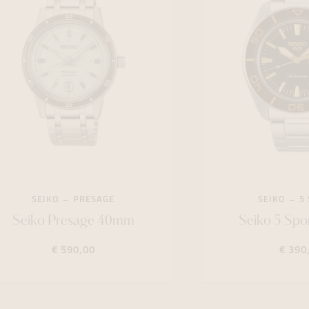
SEIKO
PRESAGE
SEIKO
5
Seiko Presage 40mm
Seiko 5 Sp
€ 590,00
€ 390