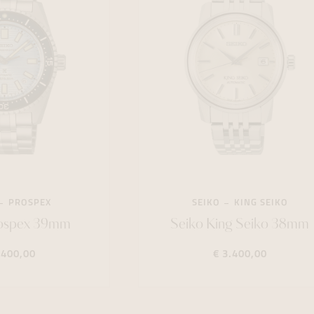
PROSPEX
SEIKO
KING SEIKO
rospex 39mm
Seiko King Seiko 38mm
.400,00
€ 3.400,00