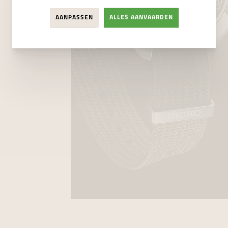
AANPASSEN
ALLES AANVAARDEN