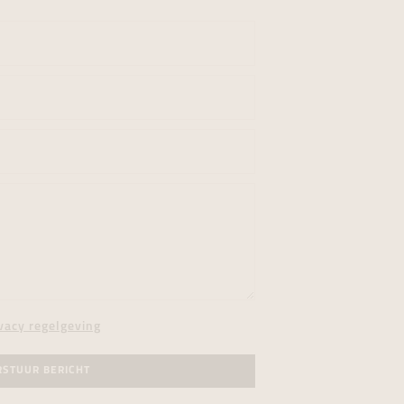
vacy regelgeving
RSTUUR BERICHT