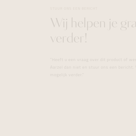
STUUR ONS EEN BERICHT
Wij helpen je gr
verder!
"Heeft u een vraag over dit product of w
Aarzel dan niet en stuur ons een bericht. 
mogelijk verder."