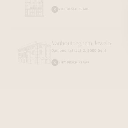
NIET BESCHIKBAAR
Vanhoutteghem
Jewelry
Dampoortstraat 2, 9000 Gent
NIET BESCHIKBAAR