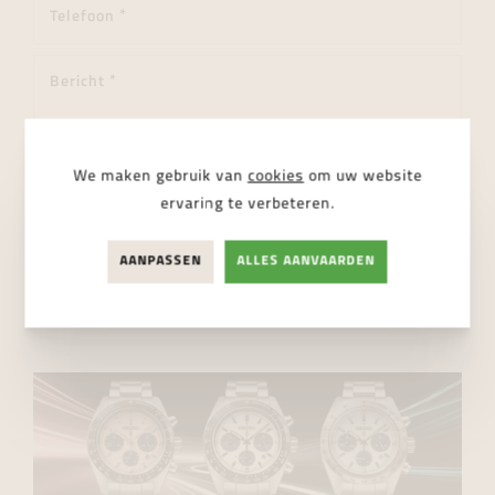
We maken gebruik van
cookies
om uw website
ervaring te verbeteren.
Ik ga akkoord met de
privacy regelgeving
AANPASSEN
ALLES AANVAARDEN
VERSTUUR BERICHT