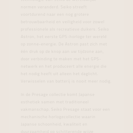
normen veranderd. Seiko streeft
voortdurend naar een nog grotere
betrouwbaarheid en veiligheid voor zowel
professionele als recreatieve duikers. Seiko
Astron, het eerste GPS-horloge ter wereld
op zonne-energie. De Astron past zich met
één druk op de knop aan uw tijdzone aan,
door verbinding te maken met het GPS-
netwerk en het produceert alle energie die
het nodig heeft uit alleen het daglicht.
Verwisselen van batterij is nooit meer nodig.
In de Presage collectie komt Japanse
esthetiek samen met traditioneel
vakmanschap. Seiko Presage staat voor een
mechanische horlogecollectie waarin
Japanse schoonheid, kwaliteit en
duurzaamheid op schitterende wijze