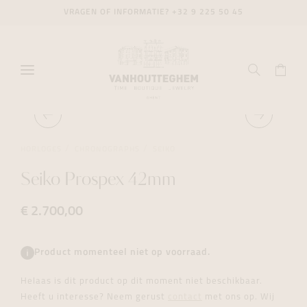
VRAGEN OF INFORMATIE?
+32 9 225 50 45
HORLOGES
CHRONOGRAPHS
SEIKO
Seiko Prospex 42mm
€ 2.700,00
Product momenteel niet op voorraad.
Helaas is dit product op dit moment niet beschikbaar.
Heeft u interesse? Neem gerust
contact
met ons op. Wij