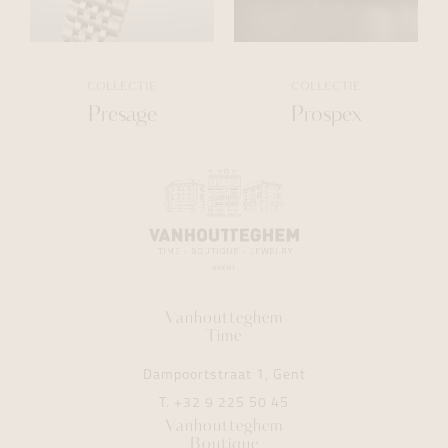
COLLECTIE
COLLECTIE
Presage
Prospex
Vanhoutteghem
Time
Dampoortstraat 1, Gent
T.
+32 9 225 50 45
Vanhoutteghem
Boutique