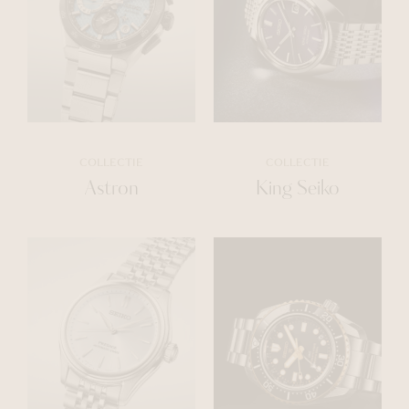
COLLECTIE
COLLECTIE
Astron
King Seiko