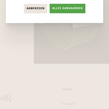
AANPASSEN
ALLES AANVAARDEN
aag