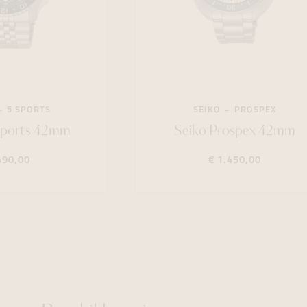
5 SPORTS
SEIKO
PROSPEX
Sports 42mm
Seiko Prospex 42mm
490,00
€ 1.450,00