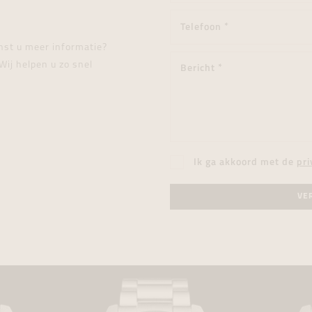
enst u meer informatie?
Wij helpen u zo snel
Ik ga akkoord met de
pri
VE