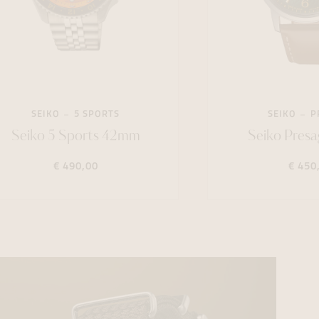
SEIKO
5 SPORTS
SEIKO
P
Seiko 5 Sports 42mm
Seiko Pres
€ 490,00
€ 450