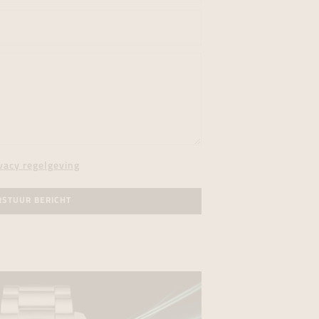
vacy regelgeving
RSTUUR BERICHT