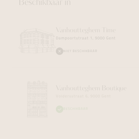
Beschikbaar in
Vanhoutteghem
Time
Dampoortstraat 1, 9000 Gent
NIET BESCHIKBAAR
Vanhoutteghem
Boutique
Voldersstraat 6, 9000 Gent
BESCHIKBAAR