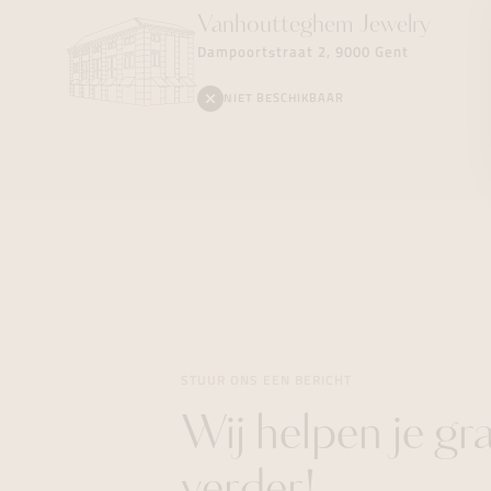
Vanhoutteghem
Jewelry
Dampoortstraat 2, 9000 Gent
NIET BESCHIKBAAR
STUUR ONS EEN BERICHT
Wij helpen je gr