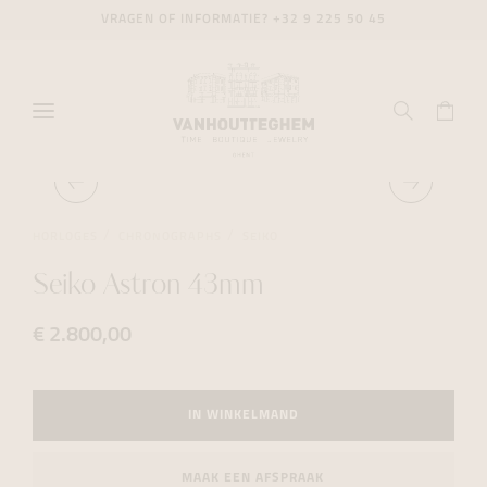
VRAGEN OF INFORMATIE?
+32 9 225 50 45
HORLOGES
CHRONOGRAPHS
SEIKO
Seiko Astron 43mm
€ 2.800,00
IN WINKELMAND
MAAK EEN AFSPRAAK