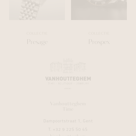
COLLECTIE
COLLECTIE
Presage
Prospex
Vanhoutteghem
Time
Dampoortstraat 1, Gent
T.
+32 9 225 50 45