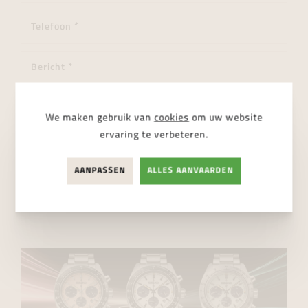
We maken gebruik van
cookies
om uw website
ervaring te verbeteren.
Ik ga akkoord met de
privacy regelgeving
AANPASSEN
ALLES AANVAARDEN
VERSTUUR BERICHT