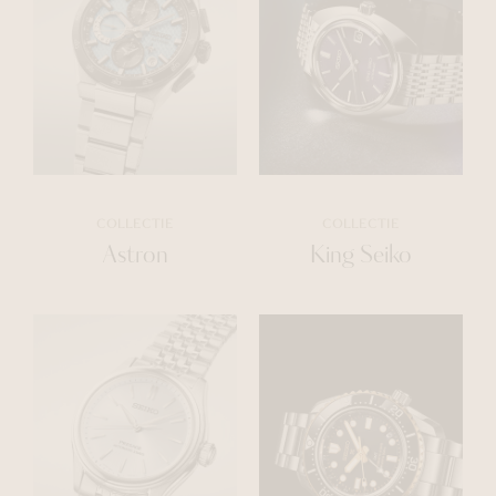
COLLECTIE
COLLECTIE
Astron
King Seiko