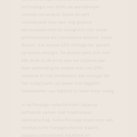
technologie van Seiko de wereldwijde
normen veranderd. Seiko streeft
voortdurend naar een nog grotere
betrouwbaarheid en veiligheid voor zowel
professionele als recreatieve duikers. Seiko
Astron, het eerste GPS-horloge ter wereld
op zonne-energie. De Astron past zich met
één druk op de knop aan uw tijdzone aan,
door verbinding te maken met het GPS-
netwerk en het produceert alle energie die
het nodig heeft uit alleen het daglicht.
Verwisselen van batterij is nooit meer nodig.
In de Presage collectie komt Japanse
esthetiek samen met traditioneel
vakmanschap. Seiko Presage staat voor een
mechanische horlogecollectie waarin
Japanse schoonheid, kwaliteit en