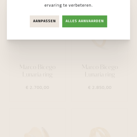
ervaring te verbeteren.
AANPASSEN
ALLES AANVAARDEN
Marco Bicego
Marco Bicego
Lunaria ring
Lunaria ring
€ 2.700,00
€ 2.850,00