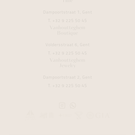
Time
Dampoortstraat 1, Gent
T.
+32 9 225 50 45
Vanhoutteghem
Boutique
Voldersstraat 6, Gent
T.
+32 9 225 50 45
Vanhoutteghem
Jewelry
Dampoortstraat 2, Gent
T.
+32 9 225 50 45
Instagram
Whatsapp
Vanhoutteghem
Vanhoutteghem