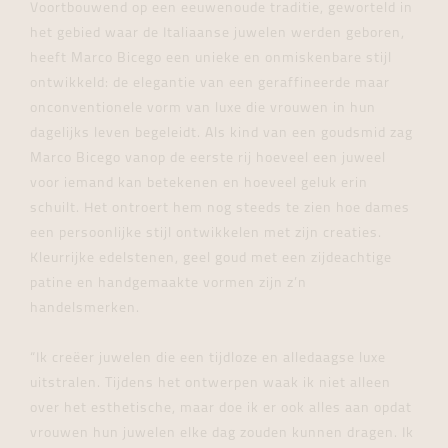
Voortbouwend op een eeuwenoude traditie, geworteld in
het gebied waar de Italiaanse juwelen werden geboren,
heeft Marco Bicego een unieke en onmiskenbare stijl
ontwikkeld: de elegantie van een geraffineerde maar
onconventionele vorm van luxe die vrouwen in hun
dagelijks leven begeleidt. Als kind van een goudsmid zag
Marco Bicego vanop de eerste rij hoeveel een juweel
voor iemand kan betekenen en hoeveel geluk erin
schuilt. Het ontroert hem nog steeds te zien hoe dames
een persoonlijke stijl ontwikkelen met zijn creaties.
Kleurrijke edelstenen, geel goud met een zijdeachtige
patine en handgemaakte vormen zijn z’n
handelsmerken.
“Ik creëer juwelen die een tijdloze en alledaagse luxe
uitstralen. Tijdens het ontwerpen waak ik niet alleen
over het esthetische, maar doe ik er ook alles aan opdat
vrouwen hun juwelen elke dag zouden kunnen dragen. Ik