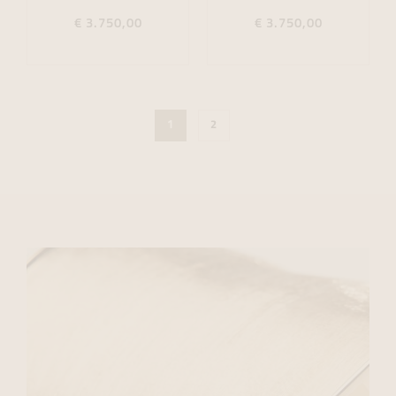
€ 3.750,00
€ 3.750,00
1
2