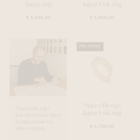
Jaipur ring
Jaipur Link ring
€ 1.320,00
€ 5.850,00
PRE-ORDER
Marco Bicego
Marco Bicego:
Jaipur Link ring
juwelen ontwerpen
is mijn passie en
€ 5.150,00
mijn roeping