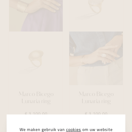
Marco Bicego
Marco Bicego
Lunaria ring
Lunaria ring
€ 3.100,00
€ 3.100,00
We maken gebruik van
cookies
om uw website