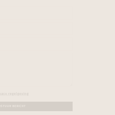
vacy regelgeving
RSTUUR BERICHT