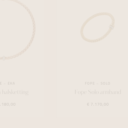
E
EKA
FOPE
SOLO
 halsketting
Fope Solo armband
3.180,00
€ 7.170,00