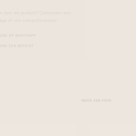
n over dit product? Contacteer ons
app of ons contactformulier.
 ONS OP WHATSAPP
ONS EEN BERICHT
MEER VAN FOPE