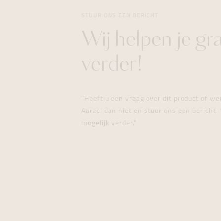
STUUR ONS EEN BERICHT
Wij helpen je gr
verder!
"Heeft u een vraag over dit product of w
Aarzel dan niet en stuur ons een bericht. 
mogelijk verder."