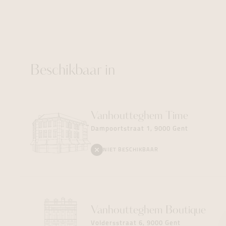
Beschikbaar in
Vanhoutteghem
Time
Dampoortstraat 1, 9000 Gent
NIET BESCHIKBAAR
Vanhoutteghem
Boutique
Voldersstraat 6, 9000 Gent