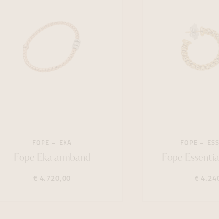
FOPE
EKA
FOPE
ESS
Fope Eka armband
Fope Essentia
€ 4.720,00
€ 4.24