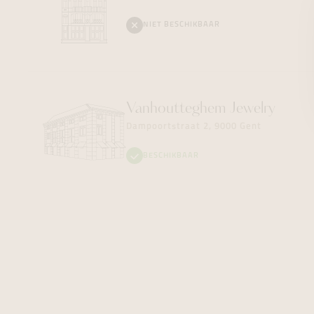
NIET BESCHIKBAAR
Vanhoutteghem
Jewelry
Dampoortstraat 2, 9000 Gent
BESCHIKBAAR