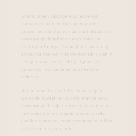
GioMio is een bijzondere collectie van
diamanten juwelen. Handgemaakt in
Antwerpen, dé stad van diamant. Bedacht en
vervaardigd door het ervaren team van
ontwerper Georges Sabbagh en vakkundige
ambachtsmannen. Alle stukken zijn uniek in
design en worden prachtig afgewerkt.
Samen vormen ze de perfecte GioMio-
collectie.
Om de mooiste resultaten te verkrijgen,
wordt elk juweel van Gio Mio met de hand
vervaardigd. Er zijn uiteraard mechanische
methodes die het mogelijk maken sneller
juwelen te maken, maar deze juwelen willen
schitteren als geen andere.