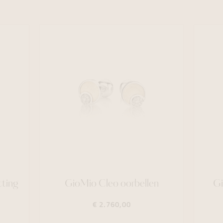
tting
GioMio Cleo oorbellen
Gi
€ 2.760,00