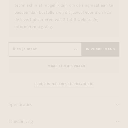
technisch niet mogelijk zijn om de ringmaat aan te
passen, dan bestellen wij dit juweel voor u en kan
de levertijd variëren van 2 tot 6 weken. Wij
informeren u graag.
IN WINKELMAND
MAAK EEN AFSPRAAK
BEKIJK WINKELBESCHIKBAARHEID
Specificaties
Omschrijving