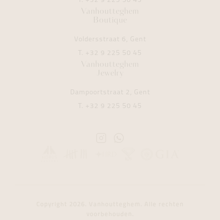
T.
+32 9 225 50 45
Vanhoutteghem
Boutique
Voldersstraat 6, Gent
T.
+32 9 225 50 45
Vanhoutteghem
Jewelry
Dampoortstraat 2, Gent
T.
+32 9 225 50 45
Instagram
Whatsapp
Vanhoutteghem
Vanhoutteghem
Copyright 2026. Vanhoutteghem. Alle rechten
voorbehouden.