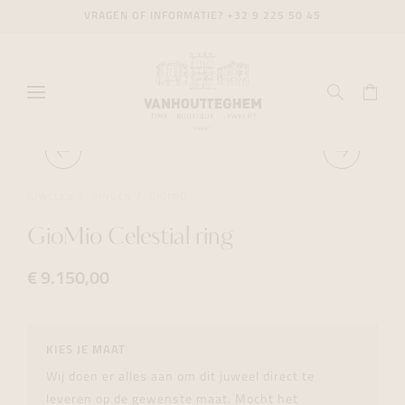
VRAGEN OF INFORMATIE?
+32 9 225 50 45
JUWELEN
RINGEN
GIOMIO
GioMio Celestial ring
€ 9.150,00
KIES JE MAAT
Wij doen er alles aan om dit juweel direct te
leveren op de gewenste maat. Mocht het