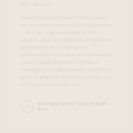
Bigli-signatuur.
Hoewel Bigli vooral naam en faam verwierf
met zijn creaties met natuurlijke kleurstenen
– denk aan de gevierde collectie ‘Mini
Sweety’– speelt ook diamant een hoofdrol in
dit boeiende verhaal. Dankzij die
compromisloze keuze voor kwaliteit en eigen
creaties, slaagt Bigli erin om trends te
overstijgen met tijdloze juwelen. Creaties die
gratie en elegantie uitstralen, vandaag maar
ook morgen en over tien jaar.
MEER MINI SWEETY VAN HET MERK
BIGLI