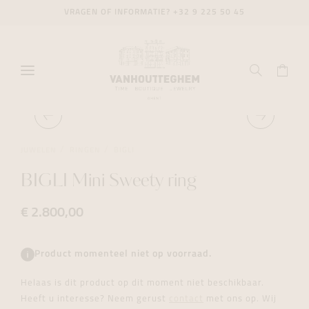
VRAGEN OF INFORMATIE?
+32 9 225 50 45
JUWELEN
RINGEN
BIGLI
BIGLI Mini Sweety ring
€ 2.800,00
Product momenteel niet op voorraad.
Helaas is dit product op dit moment niet beschikbaar.
Heeft u interesse? Neem gerust
contact
met ons op. Wij