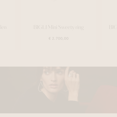
len
BIGLI Mini Sweety ring
BIG
€ 2.700,00