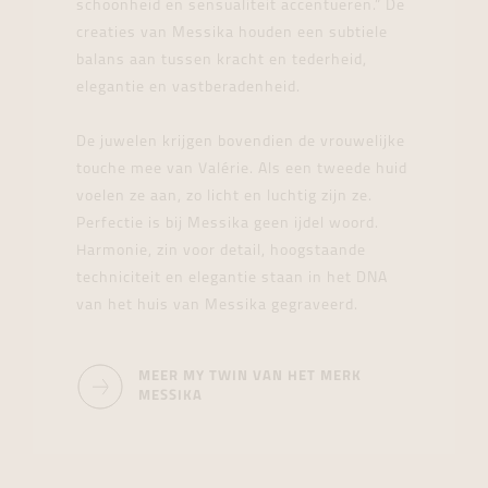
schoonheid en sensualiteit accentueren.” De
creaties van Messika houden een subtiele
balans aan tussen kracht en tederheid,
elegantie en vastberadenheid.
De juwelen krijgen bovendien de vrouwelijke
touche mee van Valérie. Als een tweede huid
voelen ze aan, zo licht en luchtig zijn ze.
Perfectie is bij Messika geen ijdel woord.
Harmonie, zin voor detail, hoogstaande
techniciteit en elegantie staan in het DNA
van het huis van Messika gegraveerd.
MEER MY TWIN VAN HET MERK
MESSIKA