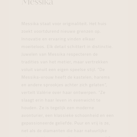
Messika
Messika staat voor originaliteit. Het huis
zoekt voortdurend nieuwe grenzen op.
Innovatie en ervaring vinden elkaar
moeiteloos. Elk detail schittert in distinctie.
Juwelen van Messika respecteren de
tradities van het metier, maar vertrekken
voluit vanuit een eigen speelse stijl. “De
Messika-vrouw heeft de kastelen, harems
en andere sprookjes achter zich gelaten”,
vertelt Valérie over haar ontwerpen. “Ze
slaagt erin haar leven in evenwicht te
houden. Ze is tegelijk een moderne
avonturier, een klassieke schoonheid en een
gepassioneerde geliefde. Puur en vrij is ze,
net als de diamanten die haar natuurlijke