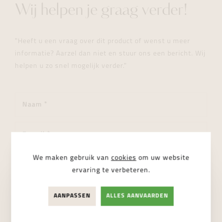
Wij helpen je graag verder!
"Heeft u een vraag over dit product of wenst u meer
informatie? Aarzel dan niet en stuur ons een bericht. Wij
helpen u zo snel mogelijk verder."
We maken gebruik van
cookies
om uw website
ervaring te verbeteren.
AANPASSEN
ALLES AANVAARDEN