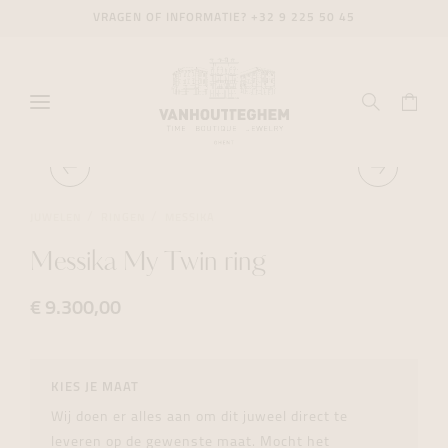
VRAGEN OF INFORMATIE?
+32 9 225 50 45
JUWELEN
RINGEN
MESSIKA
Messika My Twin ring
€ 9.300,00
KIES JE MAAT
Wij doen er alles aan om dit juweel direct te
leveren op de gewenste maat. Mocht het