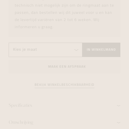
technisch niet mogelijk zijn om de ringmaat aan te
passen, dan bestellen wij dit juweel voor u en kan
de levertijd variëren van 2 tot 6 weken. Wij
informeren u graag.
IN WINKELMAND
MAAK EEN AFSPRAAK
BEKIJK WINKELBESCHIKBAARHEID
Specificaties
Omschrijving