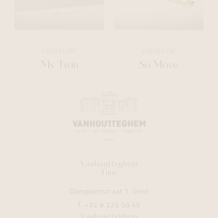
COLLECTIE
COLLECTIE
My Twin
So Move
Vanhoutteghem
Time
Dampoortstraat 1, Gent
T.
+32 9 225 50 45
Vanhoutteghem