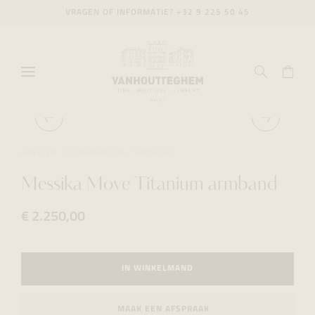
VRAGEN OF INFORMATIE?
+32 9 225 50 45
JUWELEN
ARMBANDEN
MESSIKA
Messika Move Titanium armband
€ 2.250,00
IN WINKELMAND
MAAK EEN AFSPRAAK