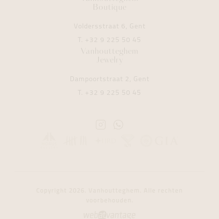
Boutique
Voldersstraat 6, Gent
T.
+32 9 225 50 45
Vanhoutteghem
Jewelry
Dampoortstraat 2, Gent
T.
+32 9 225 50 45
Instagram
Whatsapp
Vanhoutteghem
Vanhoutteghem
Copyright 2026. Vanhoutteghem. Alle rechten
voorbehouden.