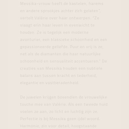
Messika-vrouw heeft de kastelen, harems
en andere sprookjes achter zich gelaten”,
vertelt Valérie over haar ontwerpen. “Ze
slaagt erin haar leven in evenwicht te
houden. Ze is tegelijk een moderne
avonturier, een klassieke schoonheid en een
gepassioneerde geliefde. Puur en vrij is ze,
net als de diamanten die haar natuurlijke
schoonheid en sensualiteit accentueren.” De
creaties van Messika houden een subtiele
balans aan tussen kracht en tederheid,
elegantie en vastberadenheid.
De juwelen krijgen bovendien de vrouwelijke
touche mee van Valérie. Als een tweede huid
voelen ze aan, zo licht en luchtig zijn ze.
Perfectie is bij Messika geen ijdel woord.
Harmonie, zin voor detail, hoogstaande