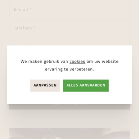
We maken gebruik van
cookies
om uw website
ervaring te verbeteren.
AANPASSEN
ALLES AANVAARDEN
Ik ga akkoord met de
privacy regelgeving
VERSTUUR BERICHT