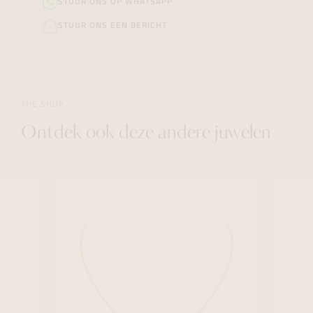
STUUR ONS OP WHATSAPP
STUUR ONS EEN BERICHT
THE SHOP
Ontdek ook deze andere juwelen