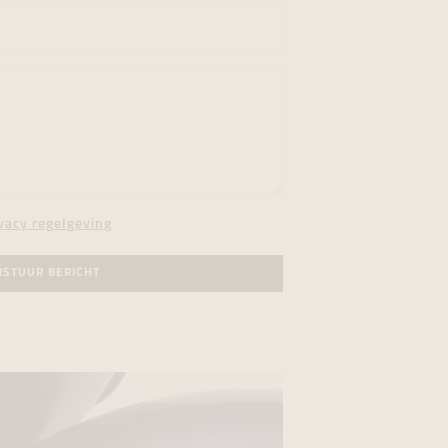
vacy regelgeving
RSTUUR BERICHT