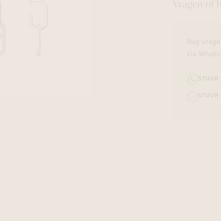
Vragen of 
Nog vrage
via Whats
STUUR
STUUR 