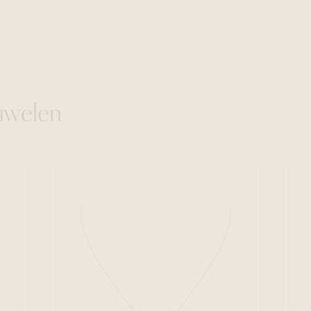
uwelen