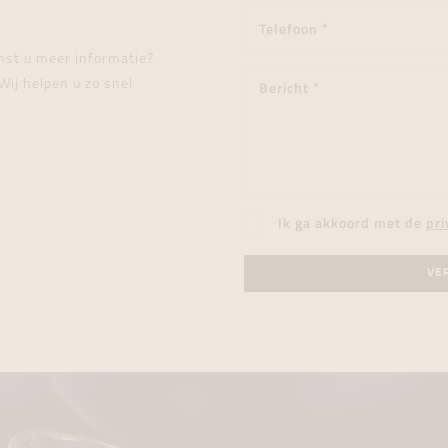
enst u meer informatie?
Wij helpen u zo snel
Ik ga akkoord met de
pri
VE