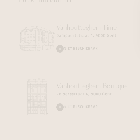
Beschikbaar in
Vanhoutteghem
Time
Dampoortstraat 1, 9000 Gent
NIET BESCHIKBAAR
Vanhoutteghem
Boutique
Voldersstraat 6, 9000 Gent
NIET BESCHIKBAAR