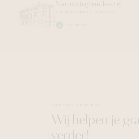
Vanhoutteghem
Jewelry
Dampoortstraat 2, 9000 Gent
BESCHIKBAAR
STUUR ONS EEN BERICHT
Wij helpen je gr
verder!