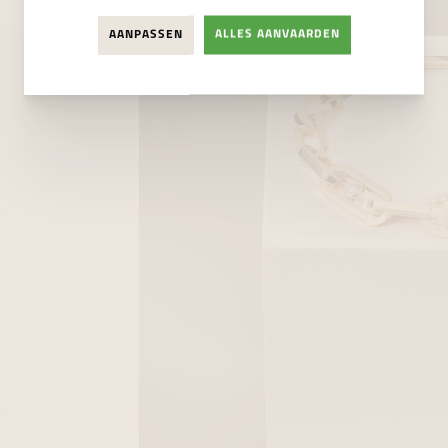
AANPASSEN
ALLES AANVAARDEN