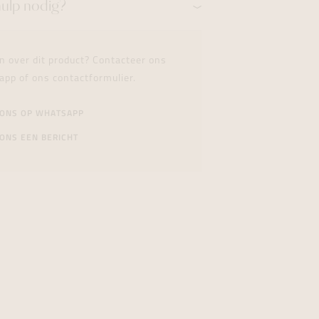
hulp nodig?
n over dit product? Contacteer ons
app of ons contactformulier.
 ONS OP WHATSAPP
ONS EEN BERICHT