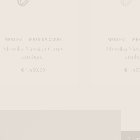
MESSIKA
MESSIKA CARES
MESSIKA
MES
Messika Messika Cares
Messika Mes
armband
armb
€ 1.450,00
€ 1.45
+3