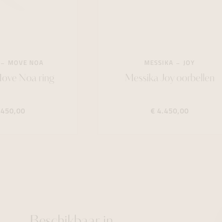
MOVE NOA
MESSIKA
JOY
ove Noa ring
Messika Joy oorbellen
.450,00
€ 4.450,00