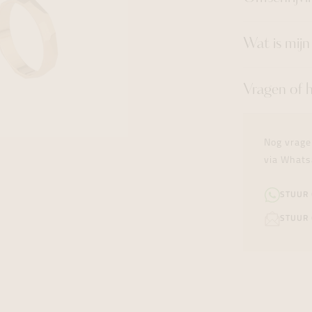
Wat is mij
Vragen of 
Nog vrage
via Whats
STUUR
STUUR 