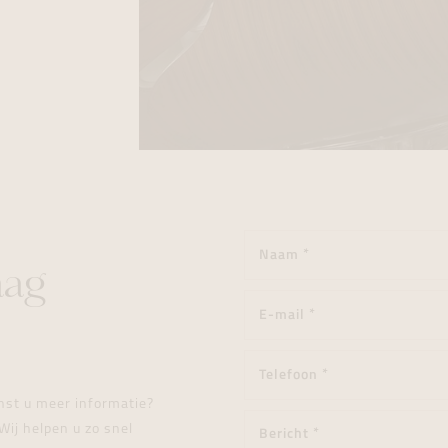
aag
enst u meer informatie?
Wij helpen u zo snel