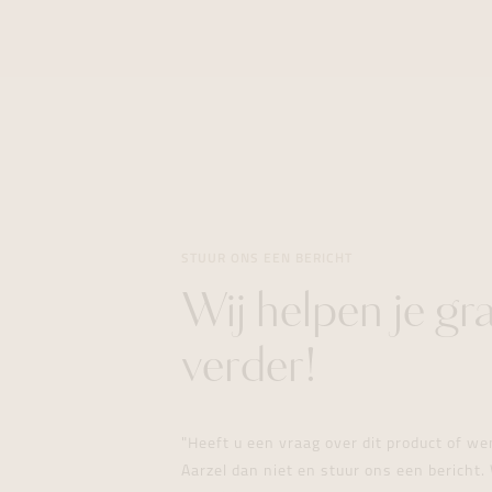
STUUR ONS EEN BERICHT
Wij helpen je gr
verder!
"Heeft u een vraag over dit product of w
Aarzel dan niet en stuur ons een bericht. 