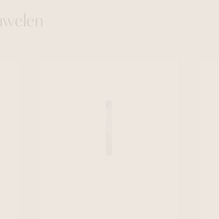
uwelen