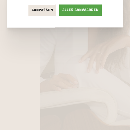
AANPASSEN
ALLES AANVAARDEN