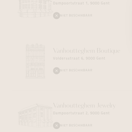
Dampoortstraat 1, 9000 Gent
NIET BESCHIKBAAR
Vanhoutteghem
Boutique
Voldersstraat 6, 9000 Gent
NIET BESCHIKBAAR
Vanhoutteghem
Jewelry
Dampoortstraat 2, 9000 Gent
NIET BESCHIKBAAR