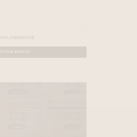
vacy regelgeving
RSTUUR BERICHT