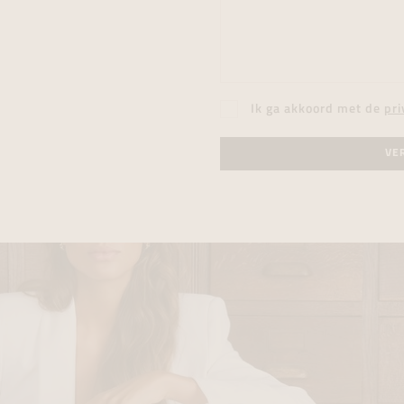
Ik ga akkoord met de
pri
VE