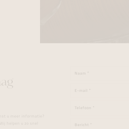
aag
enst u meer informatie?
Wij helpen u zo snel