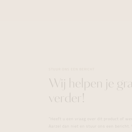
STUUR ONS EEN BERICHT
Wij helpen je gr
verder!
"Heeft u een vraag over dit product of w
Aarzel dan niet en stuur ons een bericht. 