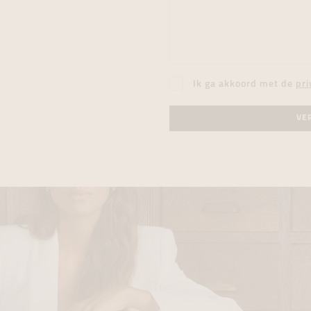
Ik ga akkoord met de
pri
VE