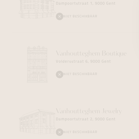
Dampoortstraat 1, 9000 Gent
NIET BESCHIKBAAR
Vanhoutteghem
Boutique
Voldersstraat 6, 9000 Gent
NIET BESCHIKBAAR
Vanhoutteghem
Jewelry
Dampoortstraat 2, 9000 Gent
NIET BESCHIKBAAR