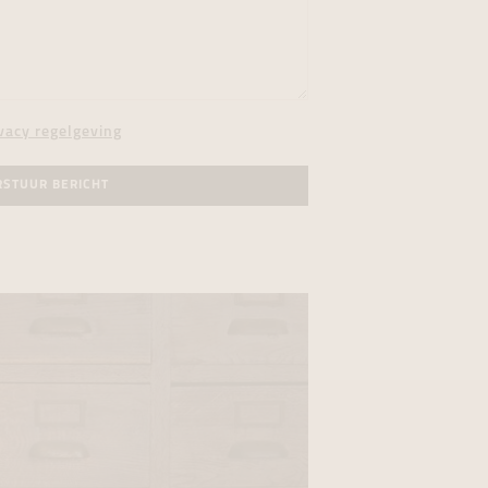
vacy regelgeving
RSTUUR BERICHT