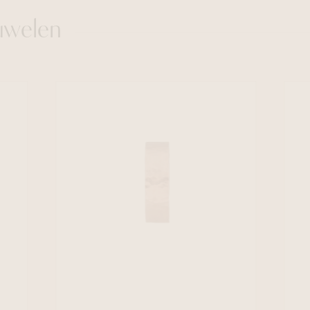
uwelen