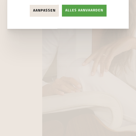
AANPASSEN
ALLES AANVAARDEN