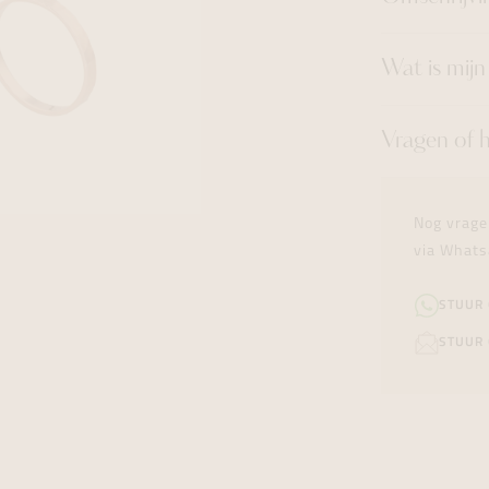
Wat is mij
Vragen of 
Nog vrage
via Whats
STUUR
STUUR 