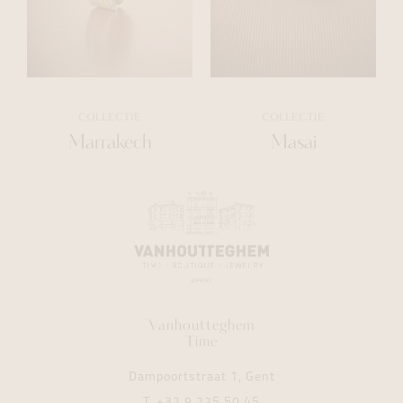
COLLECTIE
COLLECTIE
Marrakech
Masai
Vanhoutteghem
Time
Dampoortstraat 1, Gent
T.
+32 9 225 50 45