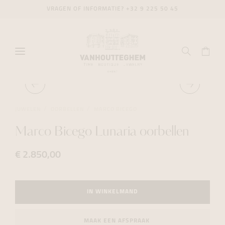
VRAGEN OF INFORMATIE?
+32 9 225 50 45
JUWELEN
OORBELLEN
MARCO BICEGO
Marco Bicego Lunaria oorbellen
€ 2.850,00
IN WINKELMAND
MAAK EEN AFSPRAAK