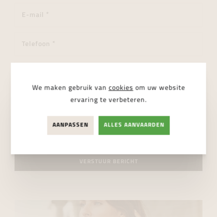
We maken gebruik van
cookies
om uw website
ervaring te verbeteren.
AANPASSEN
ALLES AANVAARDEN
Ik ga akkoord met de
privacy regelgeving
VERSTUUR BERICHT