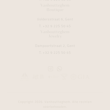
Vanhoutteghem
Boutique
Voldersstraat 6, Gent
T.
+32 9 225 50 45
Vanhoutteghem
Jewelry
Dampoortstraat 2, Gent
T.
+32 9 225 50 45
Instagram
Whatsapp
Vanhoutteghem
Vanhoutteghem
Copyright 2026. Vanhoutteghem. Alle rechten
voorbehouden.