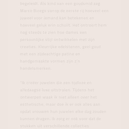
begeleidt. Als kind van een goudsmid zag
Marco Bicego vanop de eerste rij hoeveel een
juweel voor iemand kan betekenen en
hoeveel geluk erin schuilt. Het ontroert hem
nog steeds te zien hoe dames een
persoonlijke stijl ontwikkelen met zijn
creaties. Kleurrijke edelstenen, geel goud
met een zijdeachtige patine en
handgemaakte vormen zijn z’n
handelsmerken.
“Ik creëer juwelen die een tijdloze en
alledaagse luxe uitstralen. Tijdens het
ontwerpen waak ik niet alleen over het
esthetische, maar doe ik er ook alles aan
opdat vrouwen hun juwelen elke dag zouden
kunnen dragen. Ik zorg er ook voor dat de
stukken uit verschillende collecties