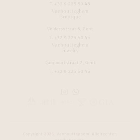
T.
+32 9 225 50 45
Vanhoutteghem
Boutique
Voldersstraat 6, Gent
T.
+32 9 225 50 45
Vanhoutteghem
Jewelry
Dampoortstraat 2, Gent
T.
+32 9 225 50 45
Instagram
Whatsapp
Vanhoutteghem
Vanhoutteghem
Copyright 2026. Vanhoutteghem. Alle rechten