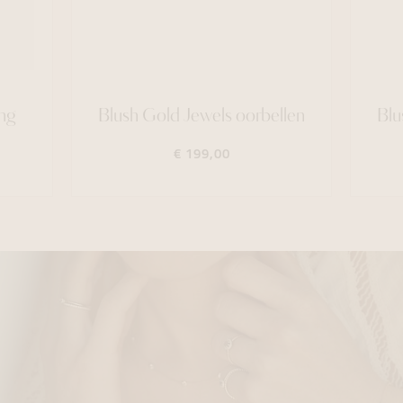
ng
Blush Gold Jewels oorbellen
Blu
€ 199,00