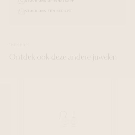
STUUR ONS OP WHATSAPP
STUUR ONS EEN BERICHT
THE SHOP
Ontdek ook deze andere juwelen