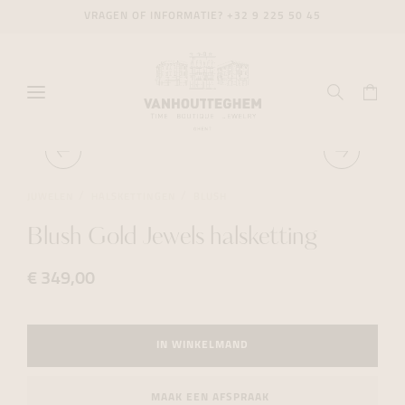
VRAGEN OF INFORMATIE?
+32 9 225 50 45
JUWELEN
HALSKETTINGEN
BLUSH
Blush Gold Jewels halsketting
€ 349,00
IN WINKELMAND
MAAK EEN AFSPRAAK