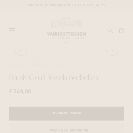
VRAGEN OF INFORMATIE?
+32 9 225 50 45
JUWELEN
OORBELLEN
BLUSH
Blush Gold Jewels oorbellen
€ 549,00
IN WINKELMAND
MAAK EEN AFSPRAAK