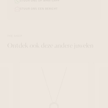
STUUR ONS OP WHATSAPP
STUUR ONS EEN BERICHT
THE SHOP
Ontdek ook deze andere juwelen