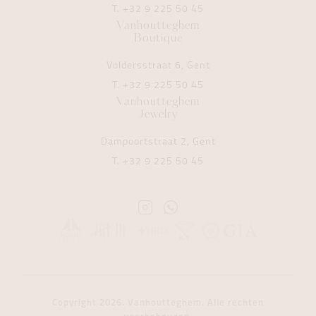
T.
+32 9 225 50 45
Vanhoutteghem
Boutique
Voldersstraat 6, Gent
T.
+32 9 225 50 45
Vanhoutteghem
Jewelry
Dampoortstraat 2, Gent
T.
+32 9 225 50 45
Instagram
Whatsapp
Vanhoutteghem
Vanhoutteghem
Copyright 2026. Vanhoutteghem. Alle rechten