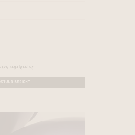
vacy regelgeving
RSTUUR BERICHT