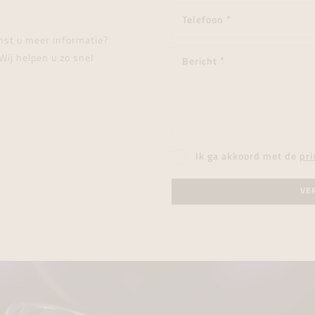
enst u meer informatie?
Wij helpen u zo snel
Ik ga akkoord met de
pri
VE