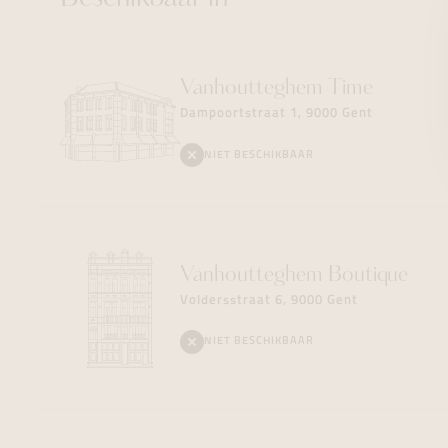
Vanhoutteghem
Time
Dampoortstraat 1, 9000 Gent
NIET BESCHIKBAAR
Vanhoutteghem
Boutique
Voldersstraat 6, 9000 Gent
NIET BESCHIKBAAR