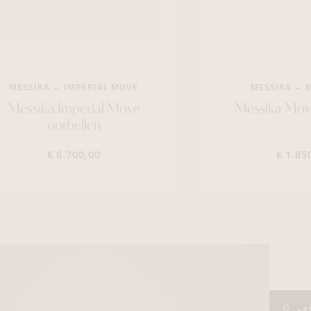
MESSIKA
IMPERIAL MOVE
MESSIKA
Messika Imperial Move
Messika Mov
oorbellen
€ 6.700,00
€ 1.85
+3