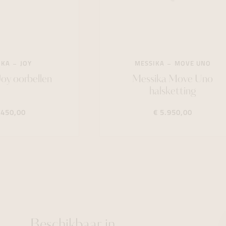
IKA
JOY
MESSIKA
MOVE UNO
oy oorbellen
Messika Move Uno
halsketting
.450,00
€ 5.950,00
Beschikbaar in