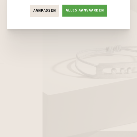
AANPASSEN
ALLES AANVAARDEN