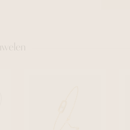
uwelen