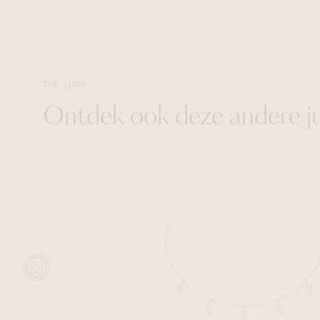
THE SHOP
Ontdek ook deze andere j