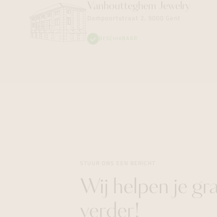
Vanhoutteghem
Jewelry
Dampoortstraat 2, 9000 Gent
BESCHIKBAAR
STUUR ONS EEN BERICHT
Wij helpen je gr
verder!