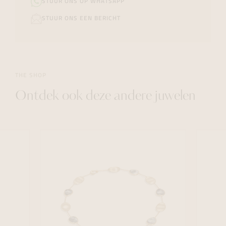
STUUR ONS OP WHATSAPP
STUUR ONS EEN BERICHT
THE SHOP
Ontdek ook deze andere juwelen