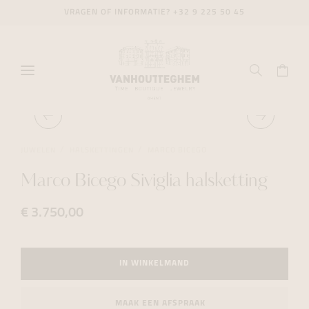
VRAGEN OF INFORMATIE?
+32 9 225 50 45
JUWELEN
HALSKETTINGEN
MARCO BICEGO
Marco Bicego Siviglia halsketting
€ 3.750,00
IN WINKELMAND
MAAK EEN AFSPRAAK