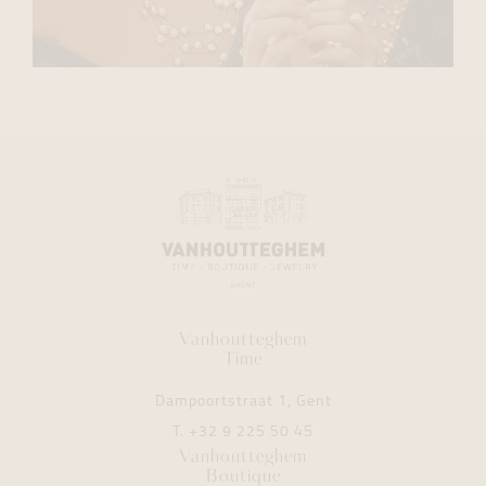
Vanhoutteghem
Time
Dampoortstraat 1, Gent
T.
+32 9 225 50 45
Vanhoutteghem
Boutique