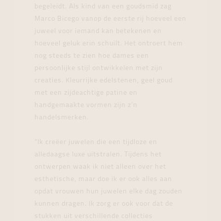
begeleidt. Als kind van een goudsmid zag
Marco Bicego vanop de eerste rij hoeveel een
juweel voor iemand kan betekenen en
hoeveel geluk erin schuilt. Het ontroert hem
nog steeds te zien hoe dames een
persoonlijke stijl ontwikkelen met zijn
creaties. Kleurrijke edelstenen, geel goud
met een zijdeachtige patine en
handgemaakte vormen zijn z’n
handelsmerken.
“Ik creëer juwelen die een tijdloze en
alledaagse luxe uitstralen. Tijdens het
ontwerpen waak ik niet alleen over het
esthetische, maar doe ik er ook alles aan
opdat vrouwen hun juwelen elke dag zouden
kunnen dragen. Ik zorg er ook voor dat de
stukken uit verschillende collecties