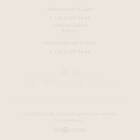
Voldersstraat 6, Gent
T.
+32 9 225 50 45
Vanhoutteghem
Jewelry
Dampoortstraat 2, Gent
T.
+32 9 225 50 45
Instagram
Whatsapp
Vanhoutteghem
Vanhoutteghem
Copyright 2026. Vanhoutteghem. Alle rechten
voorbehouden.