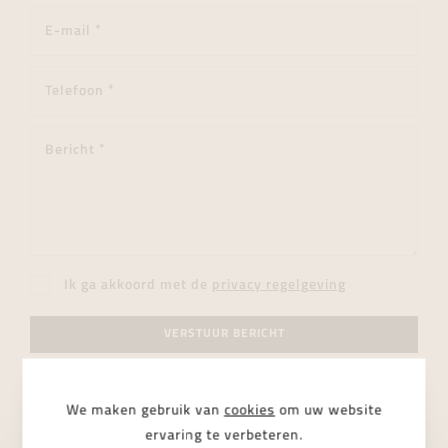
Ik ga akkoord met de
privacy regelgeving
VERSTUUR BERICHT
We maken gebruik van
cookies
om uw website
ervaring te verbeteren.