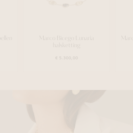
ellen
Marco Bicego Lunaria
Marc
halsketting
€ 5.300,00