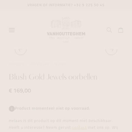
VRAGEN OF INFORMATIE?
+32 9 225 50 45
JUWELEN
OORBELLEN
BLUSH
Blush Gold Jewels oorbellen
€ 169,00
Product momenteel niet op voorraad.
Helaas is dit product op dit moment niet beschikbaar.
Heeft u interesse? Neem gerust
contact
met ons op. Wij