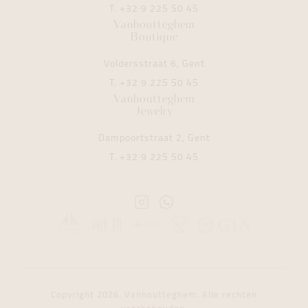
T.
+32 9 225 50 45
Vanhoutteghem
Boutique
Voldersstraat 6, Gent
T.
+32 9 225 50 45
Vanhoutteghem
Jewelry
Dampoortstraat 2, Gent
T.
+32 9 225 50 45
Instagram
Whatsapp
Vanhoutteghem
Vanhoutteghem
Copyright 2026. Vanhoutteghem. Alle rechten