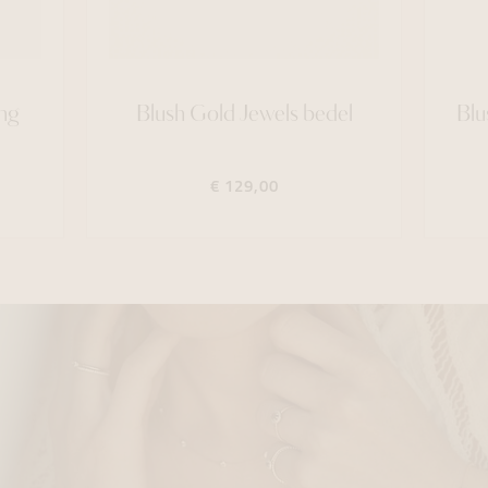
ng
Blush Gold Jewels bedel
Blu
€ 129,00