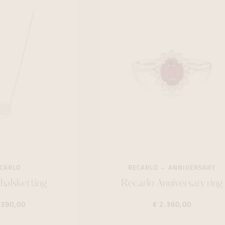
CARLO
RECARLO
ANNIVERSARY
halsketting
Recarlo Anniversary ring
.390,00
€ 2.360,00