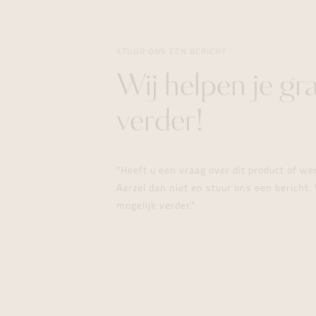
STUUR ONS EEN BERICHT
Wij helpen je gr
verder!
"Heeft u een vraag over dit product of w
Aarzel dan niet en stuur ons een bericht. 
mogelijk verder."