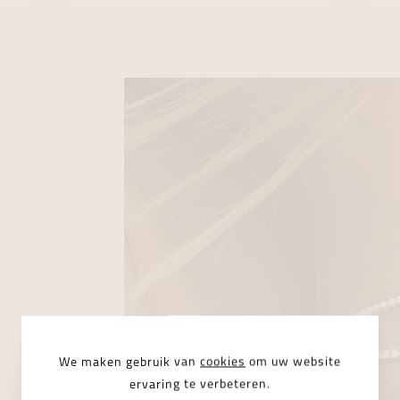
We maken gebruik van
cookies
om uw website
ervaring te verbeteren.