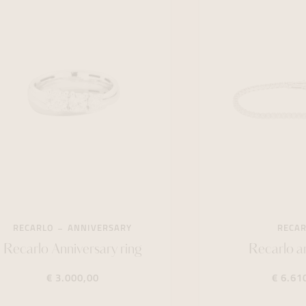
RECARLO
ANNIVERSARY
RECA
Recarlo Anniversary ring
Recarlo 
€ 3.000,00
€ 6.61