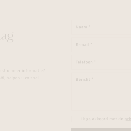
aag
enst u meer informatie?
Wij helpen u zo snel
Ik ga akkoord met de
pri