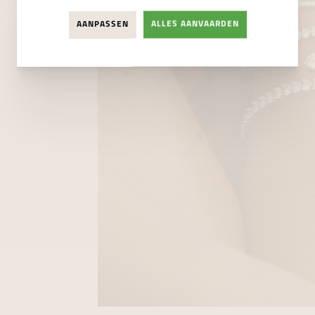
AANPASSEN
ALLES AANVAARDEN