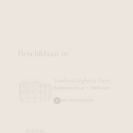
Beschikbaar in
Vanhoutteghem
Time
Dampoortstraat 1, 9000 Gent
NIET BESCHIKBAAR