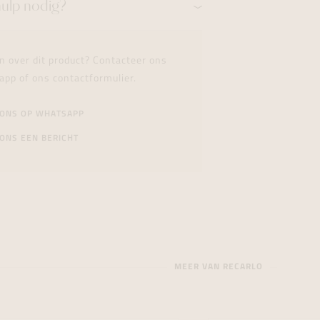
hulp nodig?
n over dit product? Contacteer ons
app of ons contactformulier.
 ONS OP WHATSAPP
ONS EEN BERICHT
MEER VAN RECARLO