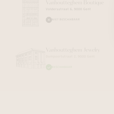
Vanhoutteghem
Boutique
Voldersstraat 6, 9000 Gent
NIET BESCHIKBAAR
Vanhoutteghem
Jewelry
Dampoortstraat 2, 9000 Gent
BESCHIKBAAR