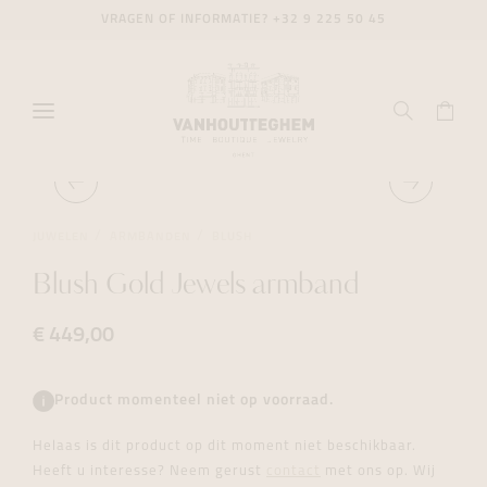
VRAGEN OF INFORMATIE?
+32 9 225 50 45
JUWELEN
ARMBANDEN
BLUSH
Blush Gold Jewels armband
€ 449,00
Product momenteel niet op voorraad.
Helaas is dit product op dit moment niet beschikbaar.
Heeft u interesse? Neem gerust
contact
met ons op. Wij