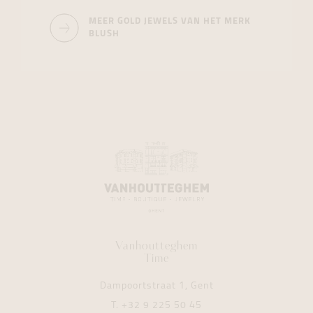
MEER GOLD JEWELS VAN HET MERK
BLUSH
Vanhoutteghem
Time
Dampoortstraat 1, Gent
T.
+32 9 225 50 45