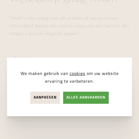
"Heeft u een vraag over dit product of wenst u meer
informatie? Aarzel dan niet en stuur ons een bericht. Wij
helpen u zo snel mogelijk verder."
We maken gebruik van
cookies
om uw website
ervaring te verbeteren.
AANPASSEN
ALLES AANVAARDEN