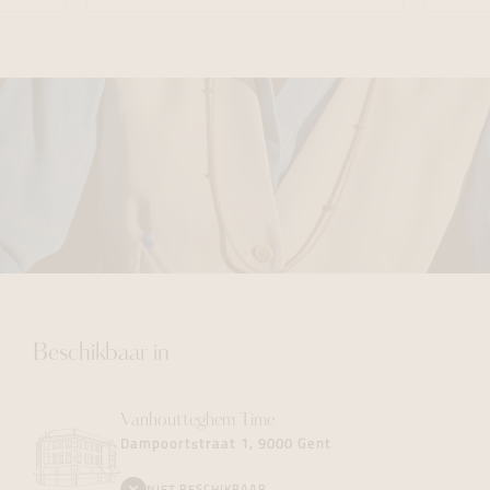
Beschikbaar in
Vanhoutteghem
Time
Dampoortstraat 1, 9000 Gent