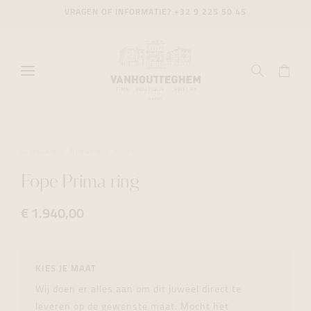
VRAGEN OF INFORMATIE?
+32 9 225 50 45
JUWELEN
RINGEN
FOPE
Fope Prima ring
€ 1.940,00
KIES JE MAAT
Wij doen er alles aan om dit juweel direct te
leveren op de gewenste maat. Mocht het