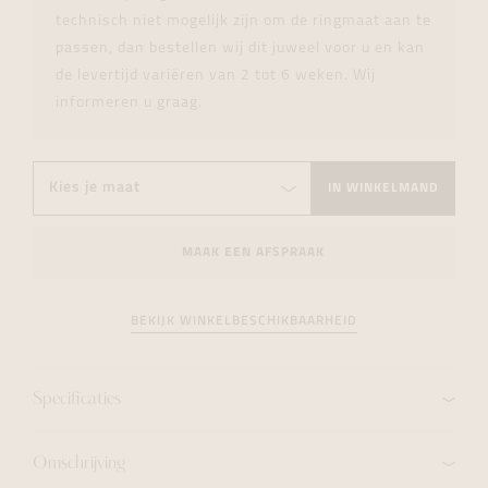
technisch niet mogelijk zijn om de ringmaat aan te
passen, dan bestellen wij dit juweel voor u en kan
de levertijd variëren van 2 tot 6 weken. Wij
informeren u graag.
IN WINKELMAND
MAAK EEN AFSPRAAK
BEKIJK WINKELBESCHIKBAARHEID
Specificaties
Omschrijving