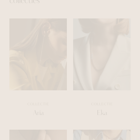
collecties
COLLECTIE
COLLECTIE
Aria
Eka