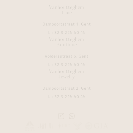
Vanhoutteghem
Time
Dampoortstraat 1, Gent
T.
+32 9 225 50 45
Vanhoutteghem
Boutique
Voldersstraat 6, Gent
T.
+32 9 225 50 45
Vanhoutteghem
Jewelry
Dampoortstraat 2, Gent
T.
+32 9 225 50 45
Instagram
Whatsapp
Vanhoutteghem
Vanhoutteghem