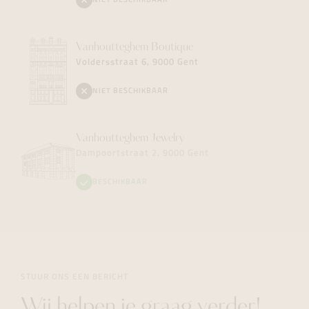
NIET BESCHIKBAAR
Vanhoutteghem
Boutique
Voldersstraat 6, 9000 Gent
NIET BESCHIKBAAR
Vanhoutteghem
Jewelry
Dampoortstraat 2, 9000 Gent
BESCHIKBAAR
STUUR ONS EEN BERICHT
Wij helpen je graag verder!