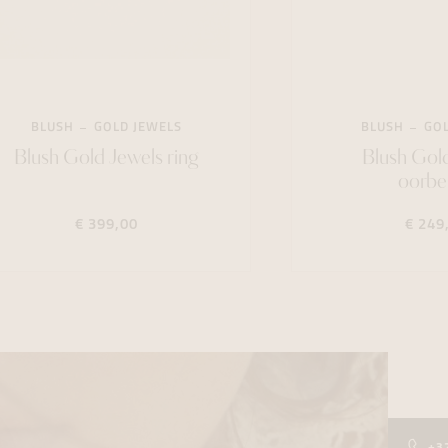
BLUSH
GOLD JEWELS
BLUSH
GOL
Blush Gold Jewels ring
Blush Gol
oorbe
€ 399,00
€ 249
+3