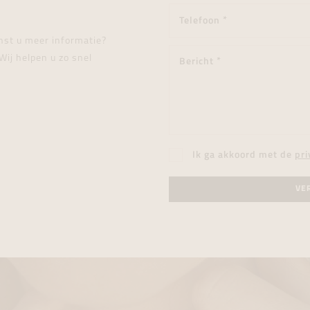
enst u meer informatie?
Wij helpen u zo snel
Ik ga akkoord met de
pri
VE