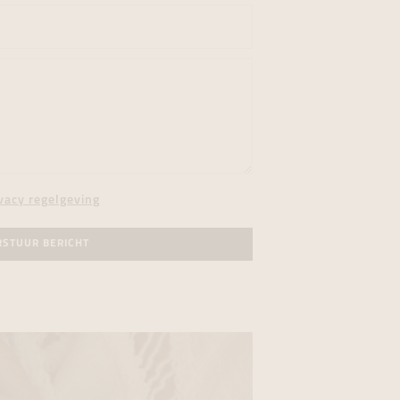
vacy regelgeving
RSTUUR BERICHT