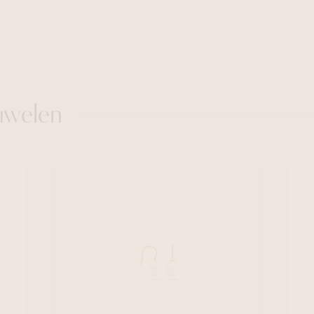
uwelen