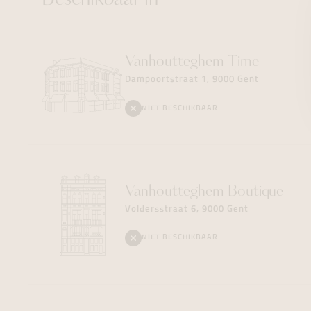
Beschikbaar in
Vanhoutteghem
Time
Dampoortstraat 1, 9000 Gent
NIET BESCHIKBAAR
Vanhoutteghem
Boutique
Voldersstraat 6, 9000 Gent
NIET BESCHIKBAAR