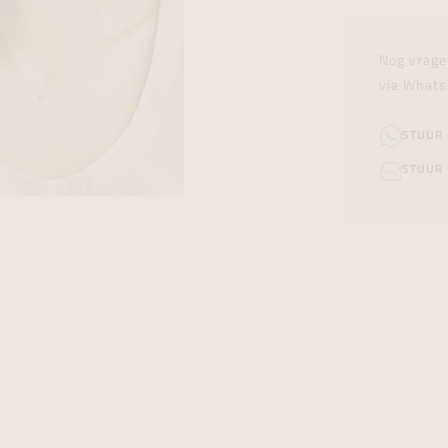
Nog vrage
via Whats
STUUR
STUUR 