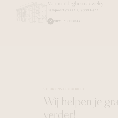
Vanhoutteghem
Jewelry
Dampoortstraat 2, 9000 Gent
NIET BESCHIKBAAR
STUUR ONS EEN BERICHT
Wij helpen je gr
verder!