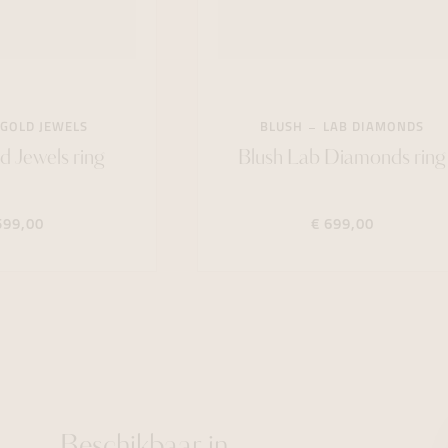
GOLD JEWELS
BLUSH
LAB DIAMONDS
d Jewels ring
Blush Lab Diamonds ring
599,00
€ 699,00