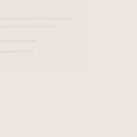
n over dit product? Contacteer ons
app of ons contactformulier.
 ONS OP WHATSAPP
ONS EEN BERICHT