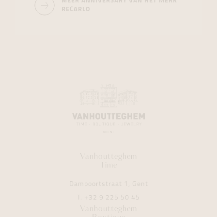
MEER ANNIVERSARY VAN HET MERK
RECARLO
Vanhoutteghem
Time
Dampoortstraat 1, Gent
T.
+32 9 225 50 45
Vanhoutteghem