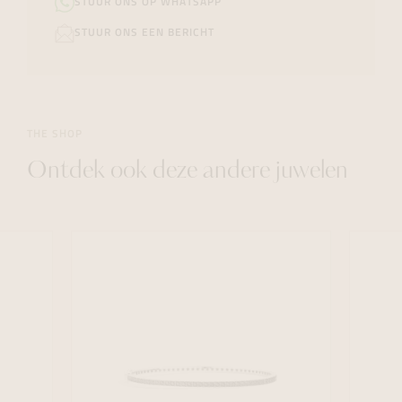
STUUR ONS OP WHATSAPP
STUUR ONS EEN BERICHT
THE SHOP
Ontdek ook deze andere juwelen