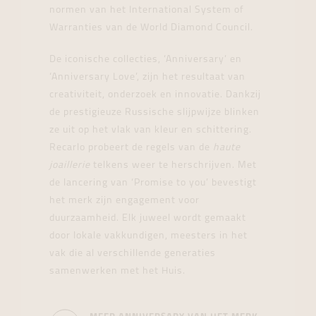
normen van het International System of
Warranties van de World Diamond Council.
De iconische collecties, ‘Anniversary’ en
‘Anniversary Love’, zijn het resultaat van
creativiteit, onderzoek en innovatie. Dankzij
de prestigieuze Russische slijpwijze blinken
ze uit op het vlak van kleur en schittering.
Recarlo probeert de regels van de
haute
joaillerie
telkens weer te herschrijven. Met
de lancering van ‘Promise to you’ bevestigt
het merk zijn engagement voor
duurzaamheid. Elk juweel wordt gemaakt
door lokale vakkundigen, meesters in het
vak die al verschillende generaties
samenwerken met het Huis.