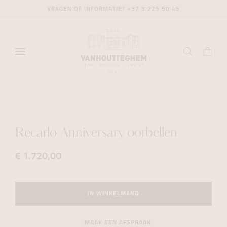
VRAGEN OF INFORMATIE?
+32 9 225 50 45
JUWELEN
OORBELLEN
RECARLO
Recarlo Anniversary oorbellen
€ 1.720,00
IN WINKELMAND
MAAK EEN AFSPRAAK