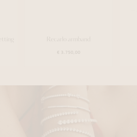
etting
Recarlo armband
€ 3.750,00