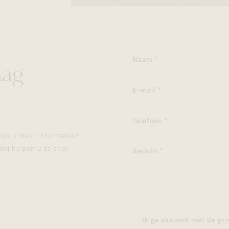
aag
enst u meer informatie?
Wij helpen u zo snel
Ik ga akkoord met de
pri