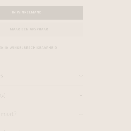
formeren
formeren
formeren
IN WINKELMAND
MAAK EEN AFSPRAAK
EKIJK WINKELBESCHIKBAARHEID
es
ng
n maat?