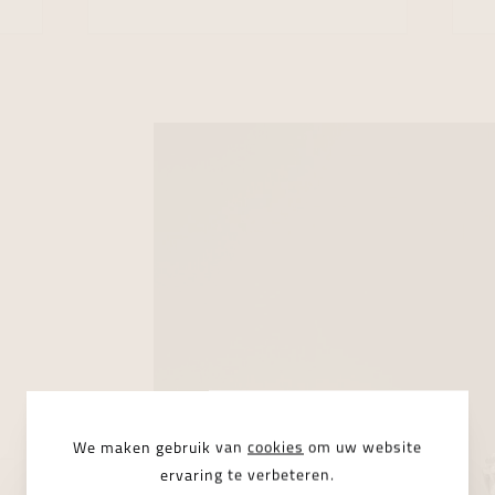
We maken gebruik van
cookies
om uw website
ervaring te verbeteren.