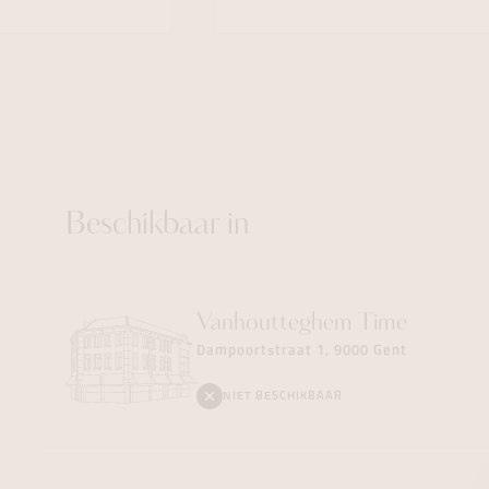
Beschikbaar in
Vanhoutteghem
Time
Dampoortstraat 1, 9000 Gent
NIET BESCHIKBAAR