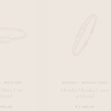
MOVE UNO
MESSIKA
MESSIKA CARES
a Move Uno
Messika Messika Cares
mband
armband
.950,00
€ 2.080,00