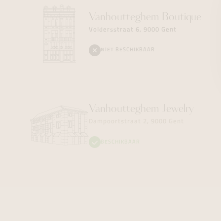
Vanhoutteghem
Boutique
Voldersstraat 6, 9000 Gent
NIET BESCHIKBAAR
Vanhoutteghem
Jewelry
Dampoortstraat 2, 9000 Gent
BESCHIKBAAR