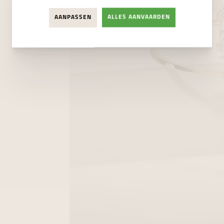
AANPASSEN
ALLES AANVAARDEN