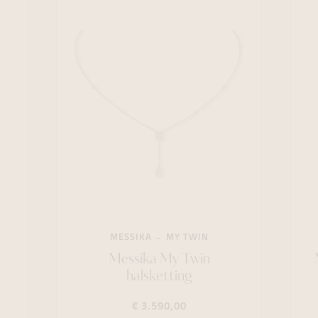
MESSIKA
MY TWIN
Messika My Twin
halsketting
€ 3.590,00