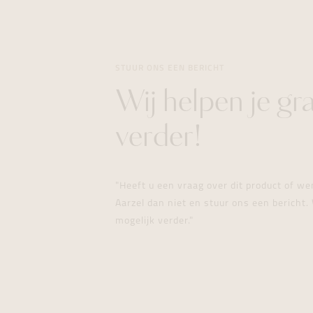
STUUR ONS EEN BERICHT
Wij helpen je gr
verder!
"Heeft u een vraag over dit product of w
Aarzel dan niet en stuur ons een bericht. 
mogelijk verder."