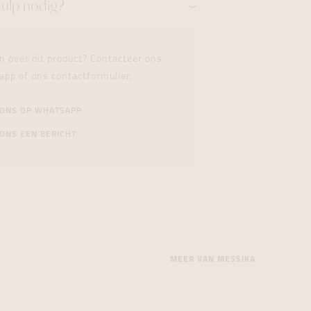
hulp nodig?
n over dit product? Contacteer ons
app of ons contactformulier.
 ONS OP WHATSAPP
ONS EEN BERICHT
MEER VAN MESSIKA