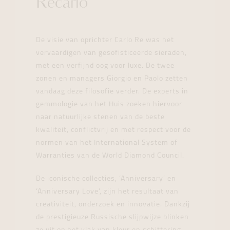
Recarlo
De visie van oprichter Carlo Re was het
vervaardigen van gesofisticeerde sieraden,
met een verfijnd oog voor luxe. De twee
zonen en managers Giorgio en Paolo zetten
vandaag deze filosofie verder. De experts in
gemmologie van het Huis zoeken hiervoor
naar natuurlijke stenen van de beste
kwaliteit, conflictvrij en met respect voor de
normen van het International System of
Warranties van de World Diamond Council.
De iconische collecties, ‘Anniversary’ en
‘Anniversary Love’, zijn het resultaat van
creativiteit, onderzoek en innovatie. Dankzij
de prestigieuze Russische slijpwijze blinken