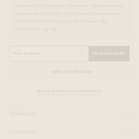
technisch niet mogelijk zijn om de ringmaat aan te
passen, dan bestellen wij dit juweel voor u en kan
de levertijd variëren van 2 tot 6 weken. Wij
informeren u graag.
IN WINKELMAND
MAAK EEN AFSPRAAK
BEKIJK WINKELBESCHIKBAARHEID
Specificaties
Omschrijving