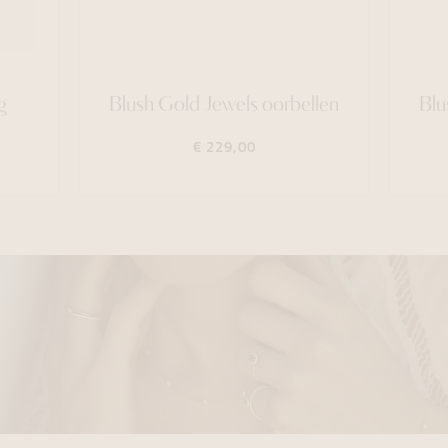
g
Blush Gold Jewels oorbellen
Blu
€ 229,00