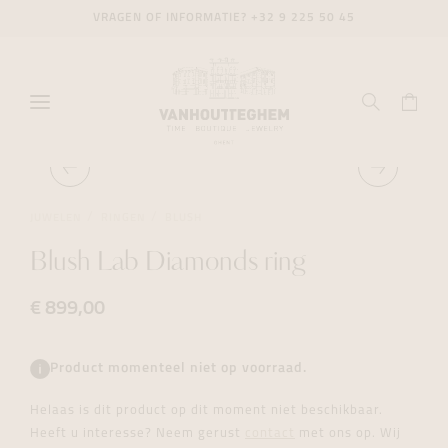
VRAGEN OF INFORMATIE?
+32 9 225 50 45
JUWELEN
RINGEN
BLUSH
Blush Lab Diamonds ring
€ 899,00
Product momenteel niet op voorraad.
Helaas is dit product op dit moment niet beschikbaar.
Heeft u interesse? Neem gerust
contact
met ons op. Wij