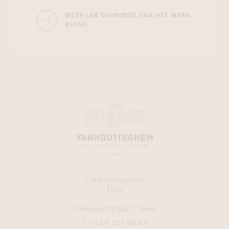
MEER LAB DIAMONDS VAN HET MERK
BLUSH
Vanhoutteghem
Time
Dampoortstraat 1, Gent
T.
+32 9 225 50 45