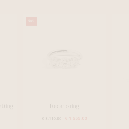
50%
etting
Recarlo ring
€ 1.555,00
€ 3.110,00