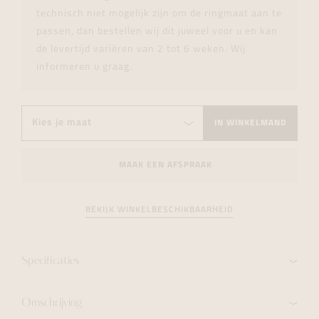
technisch niet mogelijk zijn om de ringmaat aan te
passen, dan bestellen wij dit juweel voor u en kan
de levertijd variëren van 2 tot 6 weken. Wij
informeren u graag.
IN WINKELMAND
MAAK EEN AFSPRAAK
BEKIJK WINKELBESCHIKBAARHEID
Specificaties
Omschrijving