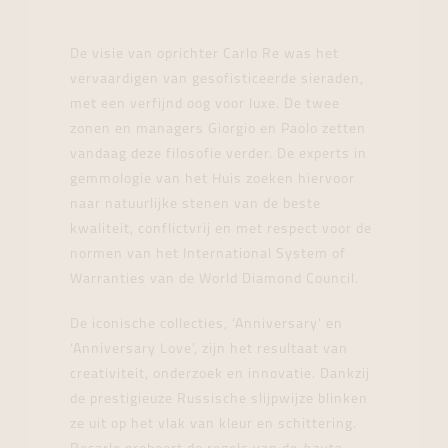
De visie van oprichter Carlo Re was het
vervaardigen van gesofisticeerde sieraden,
met een verfijnd oog voor luxe. De twee
zonen en managers Giorgio en Paolo zetten
vandaag deze filosofie verder. De experts in
gemmologie van het Huis zoeken hiervoor
naar natuurlijke stenen van de beste
kwaliteit, conflictvrij en met respect voor de
normen van het International System of
Warranties van de World Diamond Council.
De iconische collecties, ‘Anniversary’ en
‘Anniversary Love’, zijn het resultaat van
creativiteit, onderzoek en innovatie. Dankzij
de prestigieuze Russische slijpwijze blinken
ze uit op het vlak van kleur en schittering.