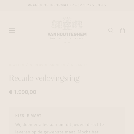
VRAGEN OF INFORMATIE?
+32 9 225 50 45
JUWELEN
VERLOVINGSRINGEN
RECARLO
Recarlo verlovingsring
€ 1.990,00
KIES JE MAAT
Wij doen er alles aan om dit juweel direct te
leveren op de gewenste maat. Mocht het