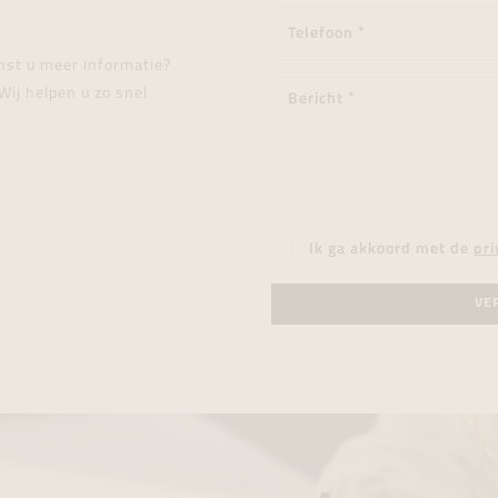
enst u meer informatie?
Wij helpen u zo snel
Ik ga akkoord met de
pri
VE