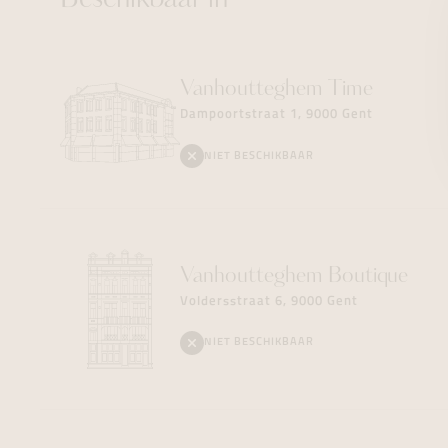
Beschikbaar in
Vanhoutteghem
Time
Dampoortstraat 1, 9000 Gent
NIET BESCHIKBAAR
Vanhoutteghem
Boutique
Voldersstraat 6, 9000 Gent
NIET BESCHIKBAAR