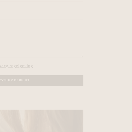
vacy regelgeving
RSTUUR BERICHT