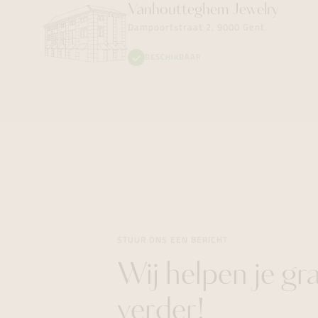
Vanhoutteghem
Jewelry
Dampoortstraat 2, 9000 Gent
BESCHIKBAAR
STUUR ONS EEN BERICHT
Wij helpen je gr
verder!