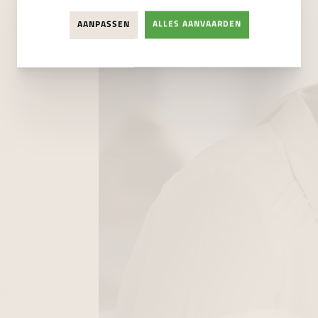
AANPASSEN
ALLES AANVAARDEN