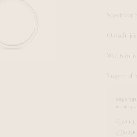
Specificati
Omschrijvi
Wat is mij
Vragen of 
Nog vrage
via Whats
STUUR
STUUR 