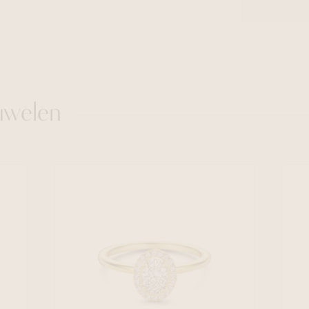
uwelen