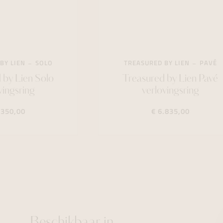
BY LIEN
SOLO
TREASURED BY LIEN
PAVÉ
 by Lien Solo
Treasured by Lien Pavé
vingsring
verlovingsring
.350,00
€ 6.835,00