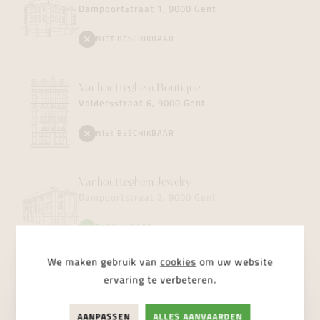
Dampoortstraat 1, 9000 Gent
NIET BESCHIKBAAR
Vanhoutteghem
Boutique
Voldersstraat 6, 9000 Gent
NIET BESCHIKBAAR
Vanhoutteghem
Jewelry
Dampoortstraat 2, 9000 Gent
BESCHIKBAAR
We maken gebruik van
cookies
om uw website
ervaring te verbeteren.
AANPASSEN
ALLES AANVAARDEN