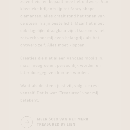
zuiverheid, en bepaalt mee het ontwerp. Van
klassieke briljantslijp tot fancy shape
diamanten, alles draait rond het tonen van
de steen in zijn beste licht. Maar het moet
ook dagelijks draagbaar zijn. Daarom is het
zetwerk voor mij even belangrijk als het
ontwerp zelf. Alles moet kloppen.
Creaties die niet alleen vandaag mooi zijn,
maar meegroeien, persoonlijk worden en
later doorgegeven kunnen worden.
Want als de steen juist zit, volgt de rest
vanzelf. Dat is wat “Treasured” voor mij
betekent.
MEER SOLO VAN HET MERK
TREASURED BY LIEN