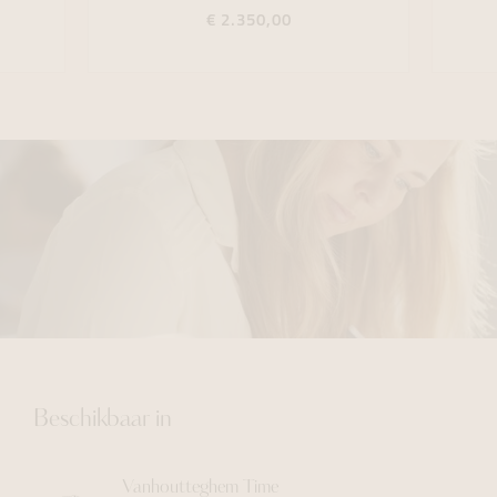
€ 2.350,00
Beschikbaar in
Vanhoutteghem
Time