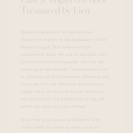
Laat je inspireren door
Treasured by Lien
Na jaren ontwerpen en werken met
diamanten merkte ik dat bepaalde creaties
bleven hangen. Niet alleen om hun
schoonheid, maar om wat ze opriepen: een
gevoel van blijvende waarde, van iets dat
verder gaat dan trends. “Treasured by Lien”
is ontstaan uit die momenten. Wanneer een
steen perfect viel. Wanneer een ontwerp
klopte tot in de kleinste details. Wanneer
een vrouw een ring aandeed en je zag: dit
wordt een deel van haar verhaal.
Ik vertrek altijd vanuit de diamant. Elke
steen heeft zijn eigen grootte, kleur en