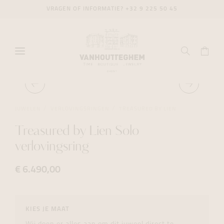
VRAGEN OF INFORMATIE?
+32 9 225 50 45
JUWELEN
VERLOVINGSRINGEN
TREASURED BY LIEN
Treasured by Lien Solo
verlovingsring
€ 6.490,00
KIES JE MAAT