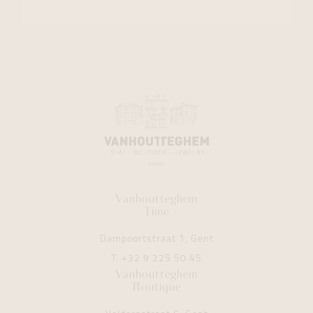
Vanhoutteghem
Time
Dampoortstraat 1, Gent
T.
+32 9 225 50 45
Vanhoutteghem
Boutique