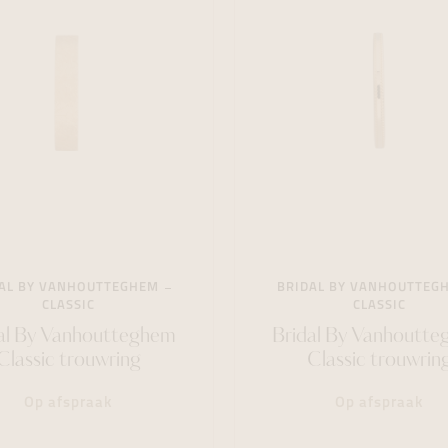
AL BY VANHOUTTEGHEM
BRIDAL BY VANHOUTTEG
CLASSIC
CLASSIC
al By Vanhoutteghem
Bridal By Vanhoutt
Classic trouwring
Classic trouwrin
Op afspraak
Op afspraak