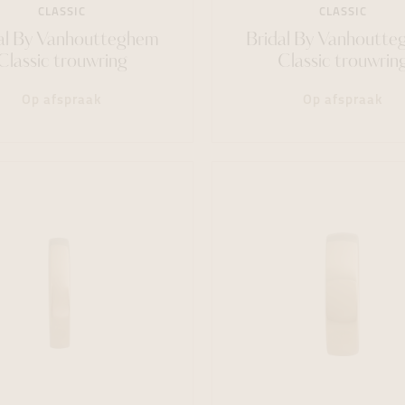
CLASSIC
CLASSIC
al By Vanhoutteghem
Bridal By Vanhoutt
Classic trouwring
Classic trouwrin
Op afspraak
Op afspraak