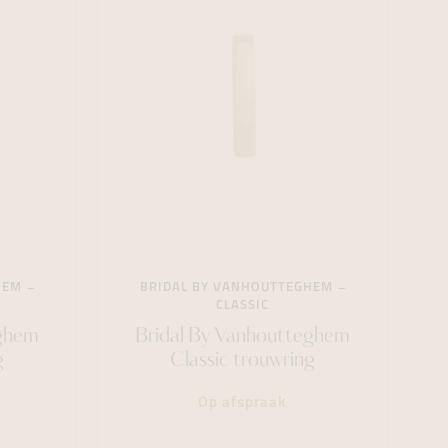
HEM
BRIDAL BY VANHOUTTEGHEM
CLASSIC
eghem
Bridal By Vanhoutteghem
g
Classic trouwring
Op afspraak