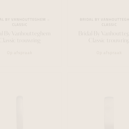
AL BY VANHOUTTEGHEM
BRIDAL BY VANHOUTTEG
CLASSIC
CLASSIC
al By Vanhoutteghem
Bridal By Vanhoutt
Classic trouwring
Classic trouwrin
Op afspraak
Op afspraak