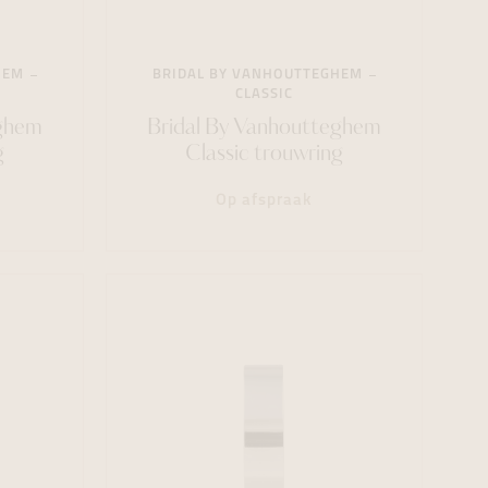
HEM
BRIDAL BY VANHOUTTEGHEM
CLASSIC
eghem
Bridal By Vanhoutteghem
g
Classic trouwring
Op afspraak