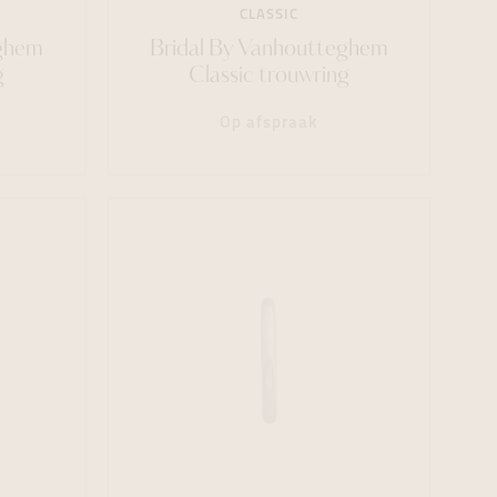
CLASSIC
eghem
Bridal By Vanhoutteghem
g
Classic trouwring
Op afspraak