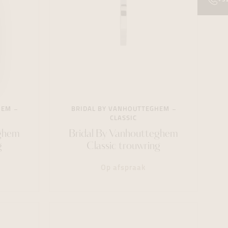
HEM
BRIDAL BY VANHOUTTEGHEM
CLASSIC
eghem
Bridal By Vanhoutteghem
g
Classic trouwring
Op afspraak