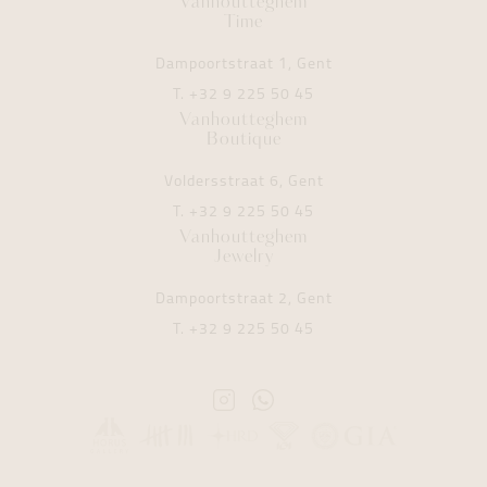
Vanhoutteghem
Time
Dampoortstraat 1, Gent
T.
+32 9 225 50 45
Vanhoutteghem
Boutique
Voldersstraat 6, Gent
T.
+32 9 225 50 45
Vanhoutteghem
Jewelry
Dampoortstraat 2, Gent
T.
+32 9 225 50 45
Instagram
Whatsapp
Vanhoutteghem
Vanhoutteghem