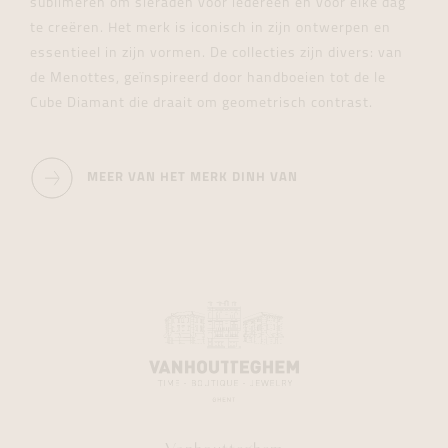
sublimeren om sieraden voor iedereen en voor elke dag
te creëren. Het merk is iconisch in zijn ontwerpen en
essentieel in zijn vormen. De collecties zijn divers: van
de Menottes, geïnspireerd door handboeien tot de le
Cube Diamant die draait om geometrisch contrast.
MEER VAN HET MERK DINH VAN