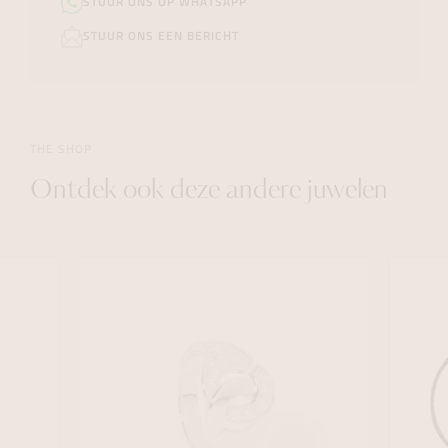
STUUR ONS OP WHATSAPP
STUUR ONS EEN BERICHT
THE SHOP
Ontdek ook deze andere juwelen