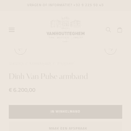
VRAGEN OF INFORMATIE?
+32 9 225 50 45
JUWELEN
ARMBANDEN
DINH VAN
Dinh Van Pulse armband
€ 6.200,00
IN WINKELMAND
MAAK EEN AFSPRAAK