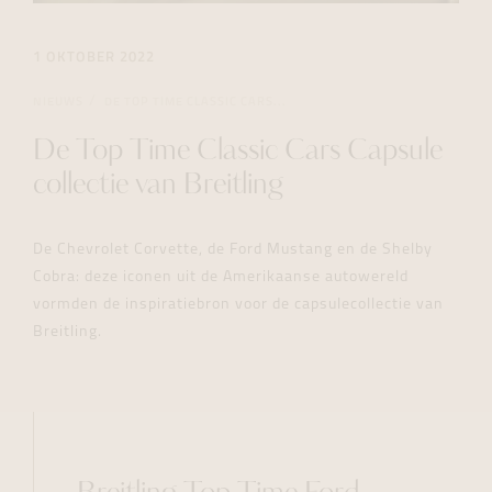
1 OKTOBER 2022
NIEUWS
DE TOP TIME CLASSIC CARS...
De Top Time Classic Cars Capsule
collectie van Breitling
De Chevrolet Corvette, de Ford Mustang en de Shelby
Cobra: deze iconen uit de Amerikaanse autowereld
vormden de inspiratiebron voor de capsulecollectie van
Breitling.