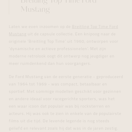
Breitling Top Time Ford
Mustang
Laten we even inzoomen op de
Breitling Top Time Ford
Mustang
uit de capsule collectie. Een knipoog naar de
originele ‘Breitling Top Time’ uit 1960, ontworpen voor
‘dynamische en actieve professionelen’. Met zijn
moderne retrolook oogt dit ontwerp nog jeugdiger en
meer ruimdenkend dan hun voorgangers.
De Ford Mustang van de eerste generatie - geproduceerd
van 1964 tot 1969 - was compact, betaalbaar en
sportief. Met sommige modellen geschikt voor gezinnen
en andere ideaal voor racegerichte sporters, was het
een waar icoon dat populair was bij rocksterren en
acteurs. Hij was ook te zien in enkele van de populairste
films uit die tijd. De levende legende is nog steeds
geliefd en relevant zoals hij dat was in de jaren zestig.