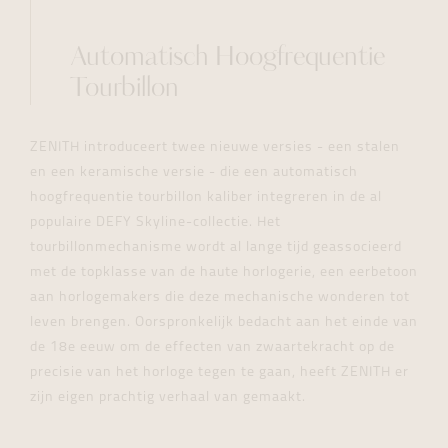
Automatisch Hoogfrequentie
Tourbillon
ZENITH introduceert twee nieuwe versies - een stalen
en een keramische versie - die een automatisch
hoogfrequentie tourbillon kaliber integreren in de al
populaire DEFY Skyline-collectie. Het
tourbillonmechanisme wordt al lange tijd geassocieerd
met de topklasse van de haute horlogerie, een eerbetoon
aan horlogemakers die deze mechanische wonderen tot
leven brengen. Oorspronkelijk bedacht aan het einde van
de 18e eeuw om de effecten van zwaartekracht op de
precisie van het horloge tegen te gaan, heeft ZENITH er
zijn eigen prachtig verhaal van gemaakt.