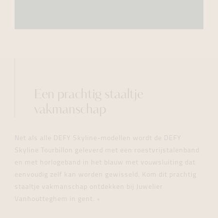
Een prachtig staaltje
vakmanschap
Net als alle DEFY Skyline-modellen wordt de DEFY
Skyline Tourbillon geleverd met een roestvrijstalenband
en met horlogeband in het blauw met vouwsluiting dat
eenvoudig zelf kan worden gewisseld. Kom dit prachtig
staaltje vakmanschap ontdekken bij Juwelier
Vanhoutteghem in gent.
•