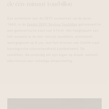
de één-minuut tourbillon
Een eerbetoon aan de DEFY uurwerken uit de jaren
1960, is de
Zenith DEFY Skyline Tourbillon
gehuisvest in
een geometrische kast van 41mm. Het hoogtepunt van
het uurwerk is de één-minuut tourbillon, prominent
weergegeven op 6 uur, wat het streven van Zenith naar
horologische uitmuntendheid symboliseert. De
tourbillon, die oneindig om zijn eigen as draait, voltooit
elke minuut een volledige omwenteling.