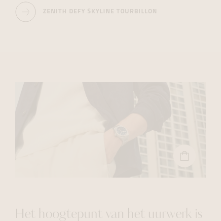
ZENITH DEFY SKYLINE TOURBILLON
BEKIJK
DE
IN
ONZE
WEBSHOP
Het hoogtepunt van het uurwerk is