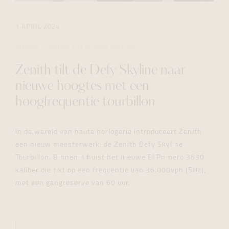
1 APRIL 2024
NIEUWS
ZENITH TILT DE DEFY SKYLINE...
Zenith tilt de Defy Skyline naar
nieuwe hoogtes met een
hoogfrequentie tourbillon
In de wereld van haute horlogerie introduceert Zenith
een nieuw meesterwerk: de Zenith Defy Skyline
Tourbillon. Binnenin huist het nieuwe El Primero 3630
kaliber die tikt op een frequentie van 36.000vph (5Hz),
met een gangreserve van 60 uur.