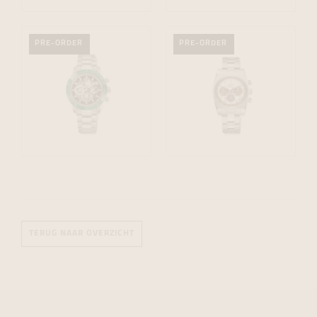
PRE-ORDER
PRE-ORDER
TERUG NAAR OVERZICHT