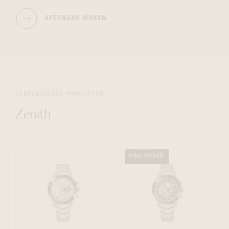
AFSPRAAK MAKEN
GERELATEERDE PRODUCTEN
Zenith
PRE-ORDER