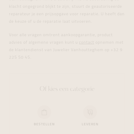
klacht ongegrond blijkt te zijn, stuurt de geautoriseerde
reparateur je een prijsopgave voor reparatie. U heeft dan
de keuze of u de reparatie laat uitvoeren.
Voor alle vragen omtrent aankoopgarantie, product
advies of algemene vragen kunt u
contact
opnemen met
de klantendienst van Juwelier Vanhoutteghem op +32 9
225 50 45.
Of kies een categorie
BESTELLEN
LEVEREN