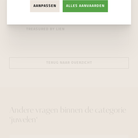
AANPASSEN
ALLES AANVAARDEN
TREASURED BY LIEN
TERUG NAAR OVERZICHT
Andere vragen binnen de categorie
‘juwelen‘