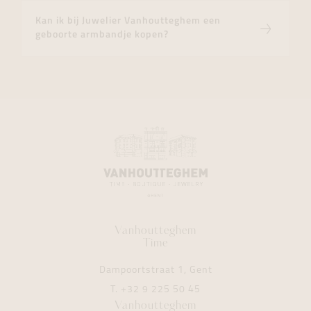
Kan ik bij Juwelier Vanhoutteghem een
geboorte armbandje kopen?
Vanhoutteghem
Time
Dampoortstraat 1, Gent
T.
+32 9 225 50 45
Vanhoutteghem