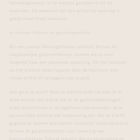
fabrieksgarantie. In de meeste gevallen is dit 24
maanden. Dit betekent dat een artikel bij levering in
goede staat moet verkeren.
Je rechten tijdens de garantieperiode
Als een juweel fabricagefouten vertoont binnen de
toepasselijke garantietermijn, zoeken we zo snel
mogelijk naar een passende oplossing. Dit kan bestaan
uit het product laten reparen door de fabricant, een
nieuw artikel of teruggave van je geld.
Hoe ga je te werk? Meld je artikelklacht via mail of in
onze winkel, dan kijken we of de garantiebepalingen,
zoals omschreven in de algemene voorwaarden, op je
persoonlijke situatie van toepassing zijn. Als de klacht
gegrond is, komen alle kosten (inclusief verzendkosten)
binnen de garantietermijn voor rekening van
Vanhoutteghem Time & Jewelry. Als na beoordeling de