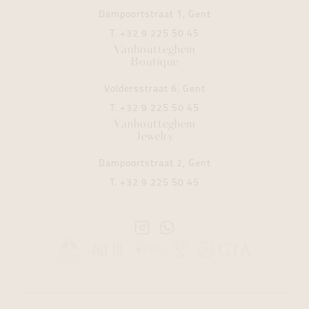
Dampoortstraat 1, Gent
T.
+32 9 225 50 45
Vanhoutteghem
Boutique
Voldersstraat 6, Gent
T.
+32 9 225 50 45
Vanhoutteghem
Jewelry
Dampoortstraat 2, Gent
T.
+32 9 225 50 45
Instagram
Whatsapp
Vanhoutteghem
Vanhoutteghem