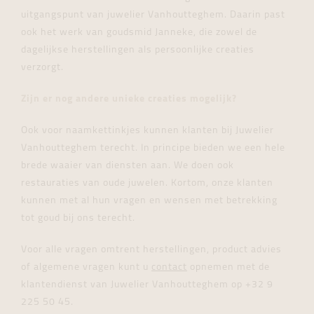
uitgangspunt van juwelier Vanhoutteghem. Daarin past
ook het werk van goudsmid Janneke, die zowel de
dagelijkse herstellingen als persoonlijke creaties
verzorgt.
Zijn er nog andere unieke creaties mogelijk?
Ook voor naamkettinkjes kunnen klanten bij Juwelier
Vanhoutteghem terecht. In principe bieden we een hele
brede waaier van diensten aan. We doen ook
restauraties van oude juwelen. Kortom, onze klanten
kunnen met al hun vragen en wensen met betrekking
tot goud bij ons terecht.
Voor alle vragen omtrent herstellingen, product advies
of algemene vragen kunt u
contact
opnemen met de
klantendienst van Juwelier Vanhoutteghem op +32 9
225 50 45.