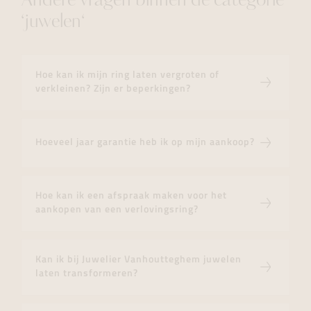
Andere vragen binnen de categorie
‘juwelen‘
Hoe kan ik mijn ring laten vergroten of
verkleinen? Zijn er beperkingen?
Hoeveel jaar garantie heb ik op mijn aankoop?
Hoe kan ik een afspraak maken voor het
aankopen van een verlovingsring?
Kan ik bij Juwelier Vanhoutteghem juwelen
laten transformeren?