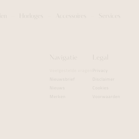
len
Horloges
Accessoires
Services
Navigatie
Legal
Veelgestelde vragen
Privacy
Nieuwsbrief
Disclaimer
Nieuws
Cookies
Merken
Voorwaarden