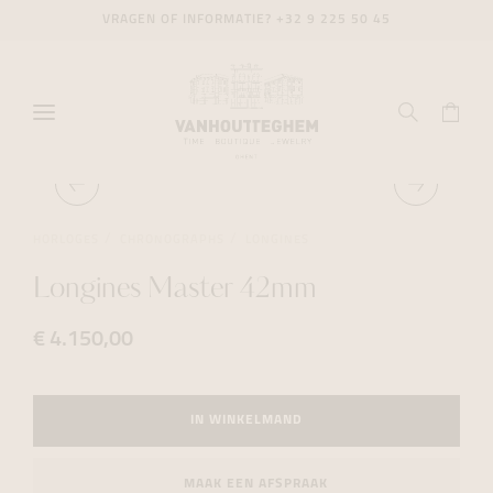
VRAGEN OF INFORMATIE?
+32 9 225 50 45
HORLOGES
CHRONOGRAPHS
LONGINES
Longines Master 42mm
€ 4.150,00
IN WINKELMAND
MAAK EEN AFSPRAAK