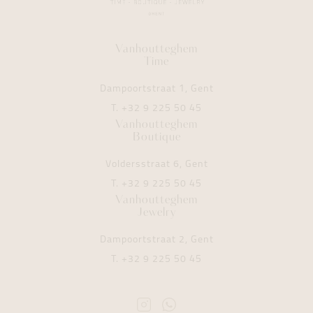
Vanhoutteghem
Time
Dampoortstraat 1, Gent
T.
+32 9 225 50 45
Vanhoutteghem
Boutique
Voldersstraat 6, Gent
T.
+32 9 225 50 45
Vanhoutteghem
Jewelry
Dampoortstraat 2, Gent
T.
+32 9 225 50 45
Instagram
Whatsapp