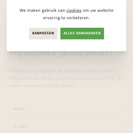
We maken gebruik van
cookies
om uw website
ervaring te verbeteren.
AANPASSEN
ALLES AANVAARDEN
STUUR ONS EEN BERICHT
Wij helpen je graag verder!
"Heeft u een vraag over dit product of wenst u meer
informatie? Aarzel dan niet en stuur ons een bericht. Wij
helpen u zo snel mogelijk verder."