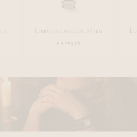
8mm
Longines Conquest 34mm
Lo
€ 3.350,00