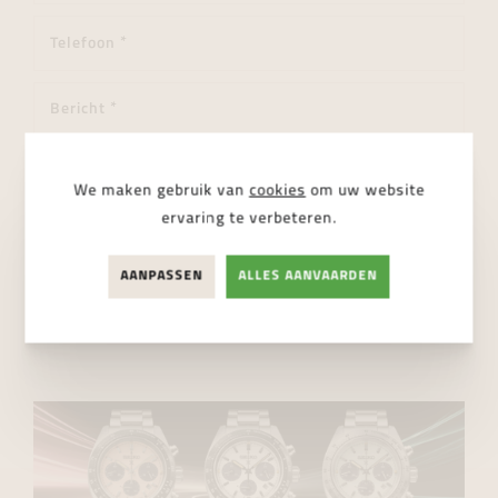
We maken gebruik van
cookies
om uw website
ervaring te verbeteren.
Ik ga akkoord met de
privacy regelgeving
AANPASSEN
ALLES AANVAARDEN
VERSTUUR BERICHT