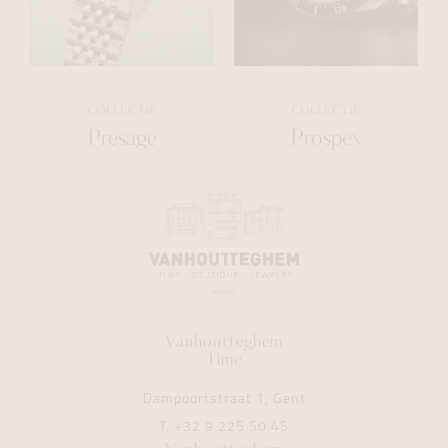
COLLECTIE
COLLECTIE
Presage
Prospex
Vanhoutteghem
Time
Dampoortstraat 1, Gent
T.
+32 9 225 50 45