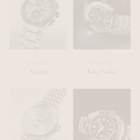
COLLECTIE
COLLECTIE
Astron
King Seiko