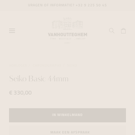
VRAGEN OF INFORMATIE?
+32 9 225 50 45
HORLOGES
CHRONOGRAPHS
SEIKO
Seiko Basic 44mm
€ 330,00
IN WINKELMAND
MAAK EEN AFSPRAAK