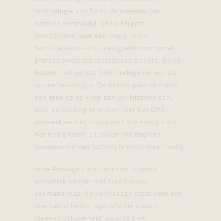
technologie van Seiko de wereldwijde
normen veranderd. Seiko streeft
voortdurend naar een nog grotere
betrouwbaarheid en veiligheid voor zowel
professionele als recreatieve duikers. Seiko
Astron, het eerste GPS-horloge ter wereld
op zonne-energie. De Astron past zich met
één druk op de knop aan uw tijdzone aan,
door verbinding te maken met het GPS-
netwerk en het produceert alle energie die
het nodig heeft uit alleen het daglicht.
Verwisselen van batterij is nooit meer nodig.
In de Presage collectie komt Japanse
esthetiek samen met traditioneel
vakmanschap. Seiko Presage staat voor een
mechanische horlogecollectie waarin
Japanse schoonheid, kwaliteit en